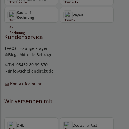
Kauf auf
PayPal
Rechnung
Kundenservice
FAQs
– Häufige Fragen
❓
Blog
– Aktuelle Beiträge
📰
📞Tel. 05432 80 99 870
✉️
info@schellendirekt.de
✉️ Kontaktformular
Wir versenden mit
DHL
Deutsche Post