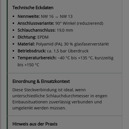
Technische Eckdaten
Nennweite:
NW 16 → NW 13
Anschlussvariante:
90° Winkel (reduzierend)
Schlauchanschluss:
19,0 mm
Dichtung:
EPDM
Material:
Polyamid (PA), 30 % glasfaserverstärkt
Betriebsdruck:
ca. 1,5 bar Überdruck
Temperaturbereich:
−40 °C bis +135 °C, kurzzeitig
bis +150 °C
Einordnung & Einsatzkontext
Diese Steckverbindung ist ideal, wenn
unterschiedliche Schlauchdurchmesser in engen
Einbausituationen zuverlässig verbunden und
umgelenkt werden müssen.
Hinweis aus der Praxis