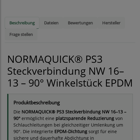
Beschreibung
Dateien
Bewertungen
Hersteller
Frage stellen
NORMAQUICK® PS3
Steckverbindung NW 16–
13 – 90° Winkelstück EPDM
Produktbeschreibung
Die
NORMAQUICK® PS3 Steckverbindung NW 16–13 –
90°
ermöglicht eine
platzsparende Reduzierung
von
Schlauchleitungen bei gleichzeitiger Umlenkung um
90°. Die integrierte
EPDM-Dichtung
sorgt für eine
sichere und dauerhafte Abdichtung in