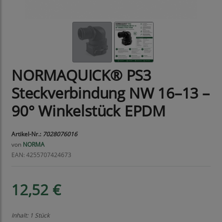
NORMAQUICK® PS3
Steckverbindung NW 16–13 –
90° Winkelstück EPDM
Artikel-Nr.:
7028076016
von
NORMA
EAN: 4255707424673
12,52 €
Inhalt: 1 Stück