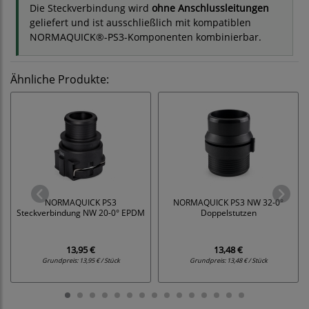
Die Steckverbindung wird
ohne Anschlussleitungen
geliefert und ist ausschließlich mit kompatiblen
NORMAQUICK®-PS3-Komponenten kombinierbar.
Ähnliche Produkte:
NORMAQUICK PS3
NORMAQUICK PS3 NW 32-0°
Steckverbindung NW 20-0° EPDM
Doppelstutzen
13,95 €
13,48 €
Grundpreis:
13,95 € / Stück
Grundpreis:
13,48 € / Stück