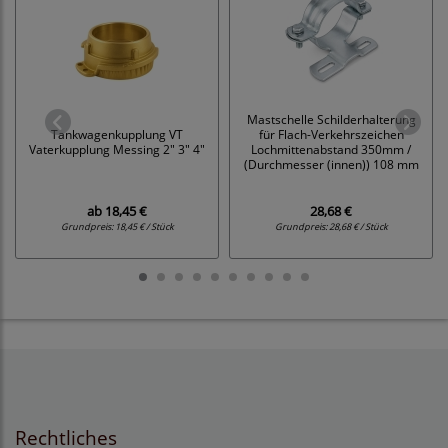
Mastschelle Schilderhalterung
Tankwagenkupplung VT
für Flach-Verkehrszeichen
Vaterkupplung Messing 2" 3" 4"
Lochmittenabstand 350mm /
(Durchmesser (innen)) 108 mm
ab
18,45 €
28,68 €
Grundpreis:
18,45 € / Stück
Grundpreis:
28,68 € / Stück
Rechtliches