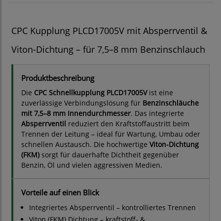
CPC Kupplung PLCD17005V mit Absperrventil &
Viton-Dichtung – für 7,5–8 mm Benzinschlauch
Produktbeschreibung
Die
CPC Schnellkupplung PLCD17005V
ist eine
zuverlässige Verbindungslösung für
Benzinschläuche
mit 7,5–8 mm Innendurchmesser
. Das integrierte
Absperrventil
reduziert den Kraftstoffaustritt beim
Trennen der Leitung – ideal für Wartung, Umbau oder
schnellen Austausch. Die hochwertige
Viton-Dichtung
(FKM)
sorgt für dauerhafte Dichtheit gegenüber
Benzin, Öl und vielen aggressiven Medien.
Vorteile auf einen Blick
Integriertes Absperrventil – kontrolliertes Trennen
Viton (FKM) Dichtung – kraftstoff- &