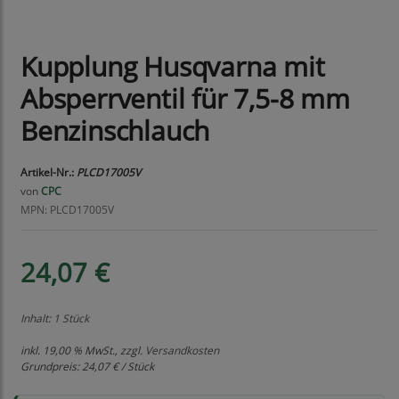
Kupplung Husqvarna mit
Absperrventil für 7,5-8 mm
Benzinschlauch
Artikel-Nr.:
PLCD17005V
von
CPC
MPN: PLCD17005V
24,07 €
Inhalt: 1 Stück
inkl. 19,00 % MwSt., zzgl.
Versandkosten
Grundpreis:
24,07 € / Stück