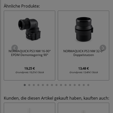
Ähnliche Produkte:
NORMAQUICK PS3 NW 16-90°
NORMAQUICK PS3 NW 32-0°
EPDM Demontagering 90°
Doppelstutzen
19,25 €
13,48 €
Grundpreis:
19,25 € / Stück
Grundpreis:
13,48 € / Stück
Kunden, die diesen Artikel gekauft haben, kauften auch: