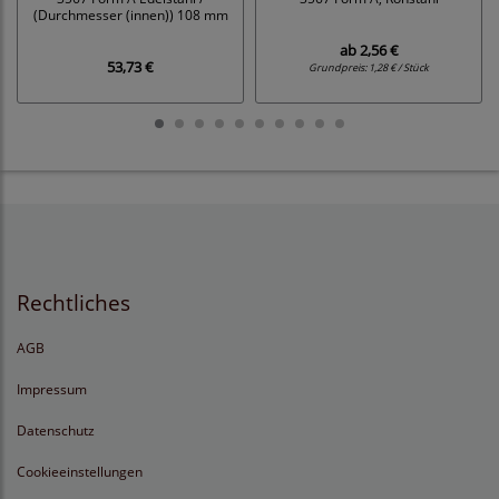
(Durchmesser (innen)) 108 mm
ab
2,56 €
53,73 €
Grundpreis:
1,28 € / Stück
Rechtliches
AGB
Impressum
Datenschutz
Cookieeinstellungen