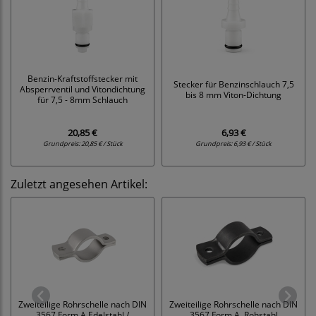
Benzin-Kraftstoffstecker mit
Stecker für Benzinschlauch 7,5
Absperrventil und Vitondichtung
bis 8 mm Viton-Dichtung
für 7,5 - 8mm Schlauch
20,85 €
6,93 €
Grundpreis:
20,85 € / Stück
Grundpreis:
6,93 € / Stück
Zuletzt angesehen Artikel:
Zweiteilige Rohrschelle nach DIN
Zweiteilige Rohrschelle nach DIN
3567 Form A Edelstahl /
3567 Form A, Rohstahl