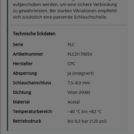
aufgeschoben werden, um eine sichere Verbindung
zu gewährleisten. Bei starken Vibrationen empfiehlt
sich zusätzlich eine passende Schlauchschelle.
Technische Eckdaten
Serie
PLC
Artikelnummer
PLCD17005V
Hersteller
CPC
Absperrung
Ja (integriert)
Schlauchanschluss
7,5–8,0 mm
Dichtung
Viton (FKM)
Material
Acetal
Temperaturbereich
−40 °C bis +82 °C
Betriebsdruck
bis 8,3 bar (120 psi)