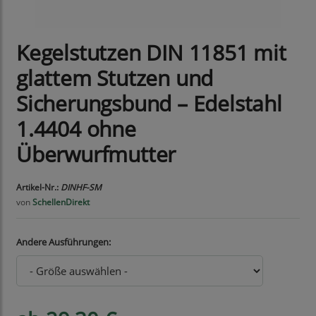
Kegelstutzen DIN 11851 mit
glattem Stutzen und
Sicherungsbund – Edelstahl
1.4404 ohne
Überwurfmutter
Artikel-Nr.:
DINHF-SM
von
SchellenDirekt
Andere Ausführungen: