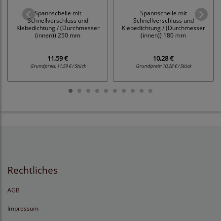
Spannschelle mit
Spannschelle mit
Schnellverschluss und
Schnellverschluss und
Klebedichtung / (Durchmesser
Klebedichtung / (Durchmesser
(innen)) 250 mm
(innen)) 180 mm
11,59 €
10,28 €
Grundpreis:
11,59 € / Stück
Grundpreis:
10,28 € / Stück
Rechtliches
AGB
Impressum