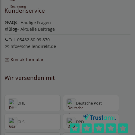
Kundenservice
FAQs
– Häufige Fragen
❓
Blog
– Aktuelle Beiträge
📰
📞Tel. 05432 80 99 870
✉️
info@schellendirekt.de
✉️ Kontaktformular
Wir versenden mit
DHL
Deutsche Post
GLS
DPD