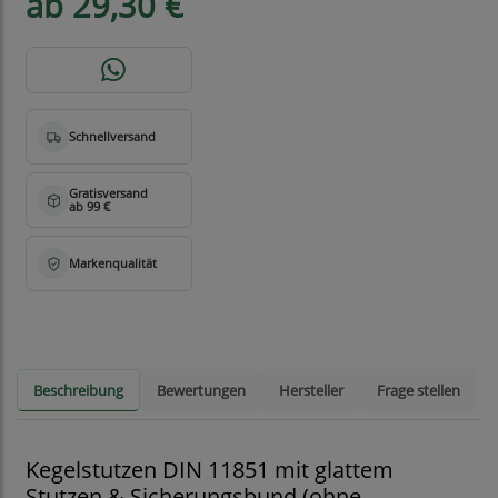
ab 29,30 €
Beschreibung
Bewertungen
Hersteller
Frage stellen
Kegelstutzen DIN 11851 mit glattem
Stutzen & Sicherungsbund (ohne