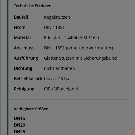
Technische Eckdaten
Bauteil
Kegelstutzen
Norm
DIN 11851
Material
Edelstahl 1.4404 (AISI 316L)
Anschluss
DIN 11851 (ohne Überwurfmutter)
Ausführung
Glatter Stutzen mit Sicherungsbund
Dichtung
nicht enthalten
Betriebsdruck
bis ca. 25 bar
Reinigung
CIP-/SIP-geeignet
Verfügbare Größen
DN15
DN20
DN25