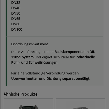
DN32
DN40
DN50
DN65
DN80
DN100
Einordnung im Sortiment
Diese Ausführung ist eine
Basiskomponente im DIN
11851 System
und eignet sich ideal für
individuelle
Rohr- und Schweißlösungen
.
Für eine vollständige Verbindung werden
Überwurfmutter und Dichtung separat benötigt
.
Ähnliche Produkte: