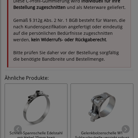
Diese C-Profil-Gummierung wird
individuell für Ihre
Bestellung zugeschnitten
und als Meterware geliefert.
Gemäß § 312g Abs. 2 Nr. 1 BGB besteht für Waren, die
nach Kundenspezifikation angefertigt oder eindeutig
auf die persönlichen Bedürfnisse zugeschnitten
werden,
kein Widerrufs- oder Rückgaberecht
.
Bitte prüfen Sie daher vor der Bestellung sorgfältig
die benötigte Bandbreite und Bestellmenge.
Ähnliche Produkte:
Schnell-Spannschelle Edelstahl
Gelenkbolzenschelle W1
mit Hebel 25mm breit
Schlauchschelle verzinkt robust