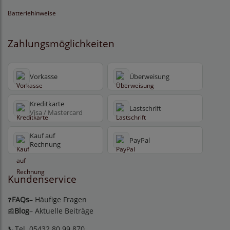
Batteriehinweise
Zahlungsmöglichkeiten
Vorkasse
Überweisung
Kreditkarte
Lastschrift
Visa / Mastercard
Kauf auf
PayPal
Rechnung
Kundenservice
FAQs
– Häufige Fragen
❓
Blog
– Aktuelle Beiträge
📰
📞Tel. 05432 80 99 870