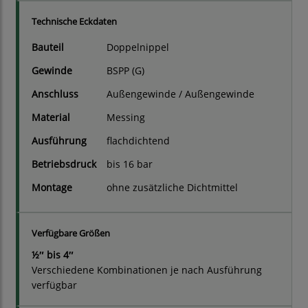
Technische Eckdaten
Bauteil
Doppelnippel
Gewinde
BSPP (G)
Anschluss
Außengewinde / Außengewinde
Material
Messing
Ausführung
flachdichtend
Betriebsdruck
bis 16 bar
Montage
ohne zusätzliche Dichtmittel
Verfügbare Größen
½″ bis 4″
Verschiedene Kombinationen je nach Ausführung
verfügbar