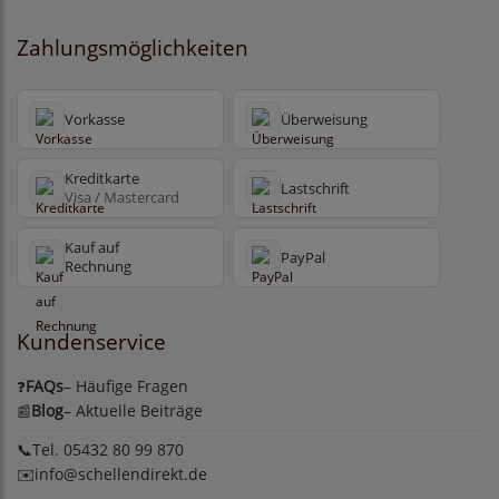
Zahlungsmöglichkeiten
Vorkasse
Überweisung
Kreditkarte
Lastschrift
Visa / Mastercard
Kauf auf
PayPal
Rechnung
Kundenservice
FAQs
– Häufige Fragen
❓
Blog
– Aktuelle Beiträge
📰
📞Tel. 05432 80 99 870
✉️
info@schellendirekt.de