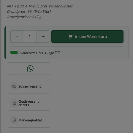
inkl. 19,00 % MwSt., zzgl.
Versandkosten
Grundpreis:
66,49 € / Stück
Artikelgewicht: 617 g
in den Warenkorb
[*2]
Lieferzeit: 1 bis 3 Tage