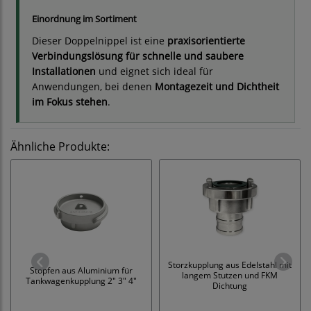
Einordnung im Sortiment
Dieser Doppelnippel ist eine
praxisorientierte
Verbindungslösung für schnelle und saubere
Installationen
und eignet sich ideal für
Anwendungen, bei denen
Montagezeit und Dichtheit
im Fokus stehen
.
Ähnliche Produkte:
Storzkupplung aus Edelstahl mit
Stopfen aus Aluminium für
langem Stutzen und FKM
Tankwagenkupplung 2" 3" 4"
Dichtung