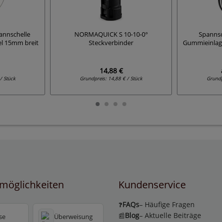
annschelle
NORMAQUICK S 10-10-0°
Spannsc
el 15mm breit
Steckverbinder
Gummieinlag
14,88 €
/ Stück
Grundpreis:
14,88 € / Stück
Grund
möglichkeiten
Kundenservice
FAQs
– Häufige Fragen
❓
Blog
– Aktuelle Beiträge
📰
se
Überweisung