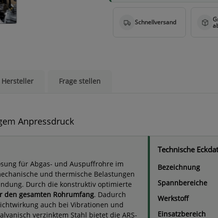
Hersteller
Frage stellen
igem Anpressdruck
Technische Eckda
ösung für Abgas- und Auspuffrohre im
Bezeichnung
 mechanische und thermische Belastungen
Spannbereiche
indung. Durch die konstruktiv optimierte
er den gesamten Rohrumfang
. Dadurch
Werkstoff
ichtwirkung auch bei Vibrationen und
Einsatzbereich
lvanisch verzinktem Stahl bietet die ARS-