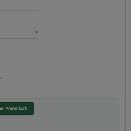
en
den Warenkorb