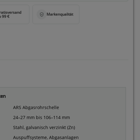
ten
ARS Abgasrohrschelle
24–27 mm bis 106–114 mm
Stahl, galvanisch verzinkt (Zn)
Auspuffsysteme, Abgasanlagen