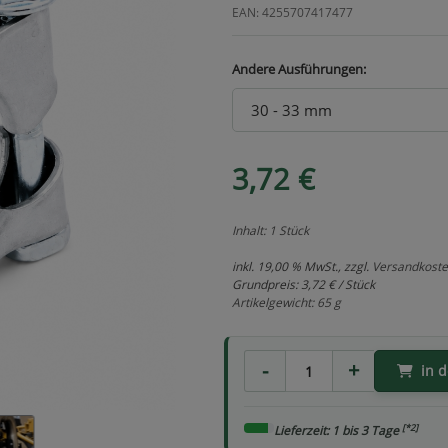
EAN: 4255707417477
Andere Ausführungen:
3,72 €
Inhalt: 1 Stück
inkl. 19,00 % MwSt., zzgl.
Versandkost
Grundpreis:
3,72 € / Stück
Artikelgewicht: 65 g
in 
[*2]
Lieferzeit: 1 bis 3 Tage