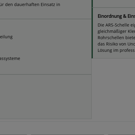
für den dauerhaften Einsatz in
Einordnung & Ein
Die ARS-Schelle e
gleichmäßiger Kle
eilung
Rohrschellen biete
das Risiko von Un
Lösung im profess
gassysteme