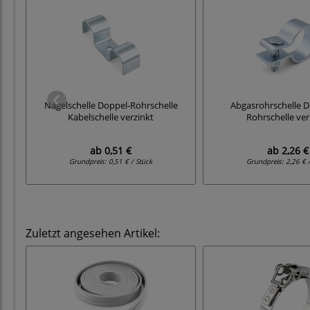
Nagelschelle Doppel-Rohrschelle
Abgasrohrschelle D
Kabelschelle verzinkt
Rohrschelle ver
ab
0,51 €
ab
2,26 €
Grundpreis:
0,51 € / Stück
Grundpreis:
2,26 € 
Zuletzt angesehen Artikel: