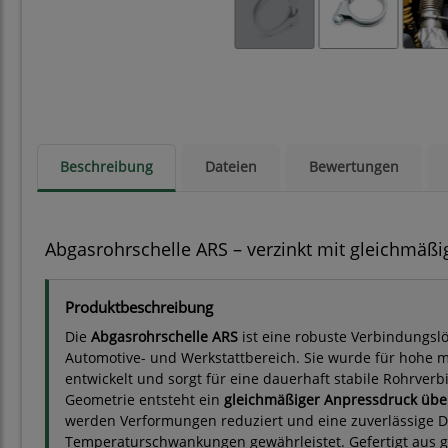
Beschreibung
Dateien
Bewertungen
Abgasrohrschelle ARS – verzinkt mit gleichmäß
Produktbeschreibung
Die
Abgasrohrschelle ARS
ist eine robuste Verbindungsl
Automotive- und Werkstattbereich. Sie wurde für hohe
entwickelt und sorgt für eine dauerhaft stabile Rohrverb
Geometrie entsteht ein
gleichmäßiger Anpressdruck üb
werden Verformungen reduziert und eine zuverlässige D
Temperaturschwankungen gewährleistet. Gefertigt aus ga