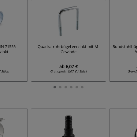
IN 71555
Quadratrohrbügel verzinkt mit M-
Rundstahlbüg
zinkt
Gewinde
ab
6,07 €
/ Stück
Grundpreis:
6,07 € / Stück
Grund