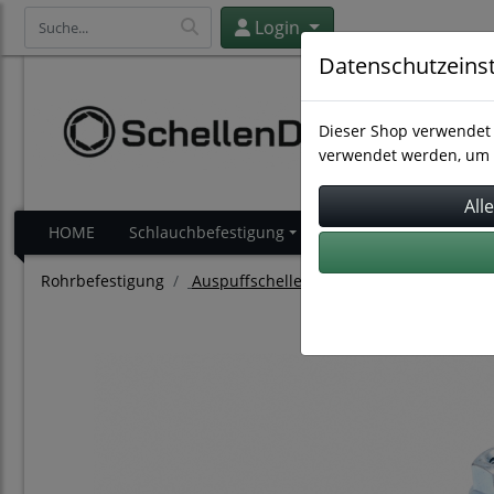
Login
Datenschutzeins
Dieser Shop verwendet 
verwendet werden, um 
HOME
Schlauchbefestigung
Schlauchverbindung
Rohrbefestigung
Auspuffschellen