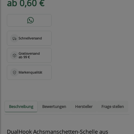
ab 0,60 €
Beschreibung
Bewertungen
Hersteller
Frage stellen
DualHook Achsmanschetten-Schelle aus