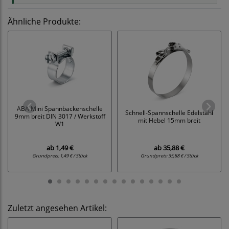
Ähnliche Produkte:
ABA Mini Spannbackenschelle
Schnell-Spannschelle Edelstahl
9mm breit DIN 3017 / Werkstoff
mit Hebel 15mm breit
W1
ab
1,49 €
ab
35,88 €
Grundpreis:
1,49 € / Stück
Grundpreis:
35,88 € / Stück
Zuletzt angesehen Artikel: