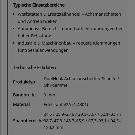
Typische Einsatzbereiche
Werkstätten & Ersatzteilhandel – Achsmanschetten
und Antriebswellen
Automotive-Bereich – dauerhafte Verbindungen bei
hoher Belastung
Industrie & Maschinenbau – robuste Klemmungen
für Spezialanwendungen
Technische Eckdaten
DualHook Achsmanschetten-Schelle /
Produkttyp
Ohrklemme
Bandbreite
9 mm
Material
Edelstahl V2A (1.4301)
24,5 / 25,9–27,6 / 29,0–30,7 / 32,1–33,7 /
Spannbereiche
38,7–47,3 / 48,7–65,9 / 67,3–93,1 / 94,5–
120,2 mm