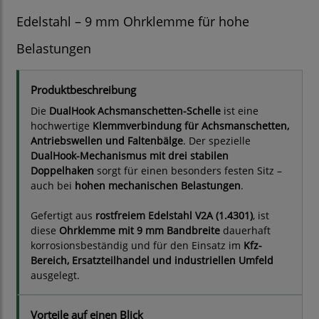
Edelstahl – 9 mm Ohrklemme für hohe
Belastungen
Produktbeschreibung
Die
DualHook Achsmanschetten-Schelle
ist eine
hochwertige
Klemmverbindung für Achsmanschetten,
Antriebswellen und Faltenbälge
. Der spezielle
DualHook-Mechanismus mit drei stabilen
Doppelhaken
sorgt für einen besonders festen Sitz –
auch bei
hohen mechanischen Belastungen
.
Gefertigt aus
rostfreiem Edelstahl V2A (1.4301)
, ist
diese
Ohrklemme mit 9 mm Bandbreite
dauerhaft
korrosionsbeständig und für den Einsatz im
Kfz-
Bereich, Ersatzteilhandel und industriellen Umfeld
ausgelegt.
Vorteile auf einen Blick