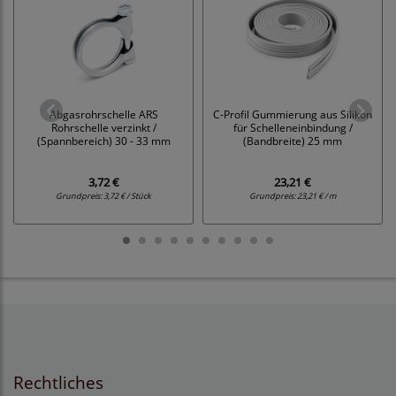
Abgasrohrschelle ARS
C-Profil Gummierung aus Silikon
Rohrschelle verzinkt /
für Schelleneinbindung /
(Spannbereich) 30 - 33 mm
(Bandbreite) 25 mm
3,72 €
23,21 €
Grundpreis:
3,72 € / Stück
Grundpreis:
23,21 € / m
Rechtliches