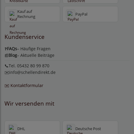
Kauf auf
PayPal
Rechnung
Kundenservice
FAQs
– Häufige Fragen
❓
Blog
– Aktuelle Beiträge
📰
📞Tel. 05432 80 99 870
✉️
info@schellendirekt.de
✉️ Kontaktformular
Wir versenden mit
DHL
Deutsche Post