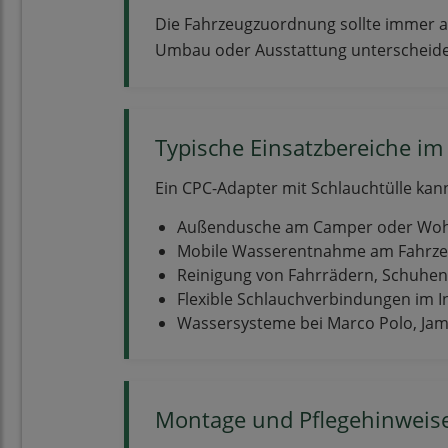
Die Fahrzeugzuordnung sollte immer a
Umbau oder Ausstattung unterscheid
Typische Einsatzbereiche i
Ein CPC-Adapter mit Schlauchtülle kann
Außendusche am Camper oder Wo
Mobile Wasserentnahme am Fahrz
Reinigung von Fahrrädern, Schuhe
Flexible Schlauchverbindungen im 
Wassersysteme bei Marco Polo, Jam
Montage und Pflegehinweis