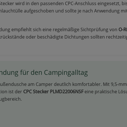
Stecker wird in den passenden CPC-Anschluss eingesetzt, b
Schlauchtülle aufgeschoben und sollte je nach Anwendung mi
ndung empfiehlt sich eine regelmäßige Sichtprüfung von
O-R
rückstände oder beschädigte Dichtungen sollten rechtzeiti
indung für den Campingalltag
Außendusche am Camper deutlich komfortabler. Mit 9,5-mm
ion ist der
CPC Stecker PLMD22006NSF
eine praktische Lös
ugbereich.