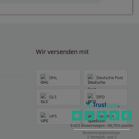
Wir versenden mit
DHL
Deutsche Post
GLS
DPD
UPS
Spedition