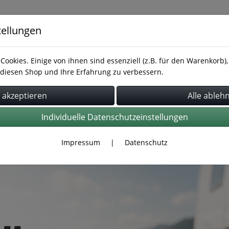
tellungen
Cookies. Einige von ihnen sind essenziell (z.B. für den Warenkorb
diesen Shop und Ihre Erfahrung zu verbessern.
Rohrbefestigung
Rohrverbindung
Schläuche
Individuelle Datenschutzeinstellungen
Impressum
|
Datenschutz