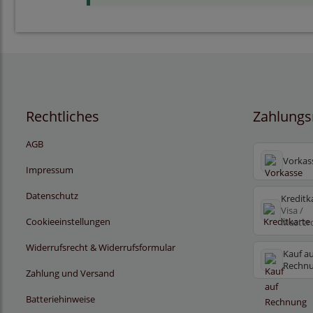
Rechtliches
Zahlungs
AGB
Vorkas
Impressum
Datenschutz
Kreditk
Visa /
Cookieeinstellungen
Master
Widerrufsrecht & Widerrufsformular
Kauf au
Rechn
Zahlung und Versand
Batteriehinweise