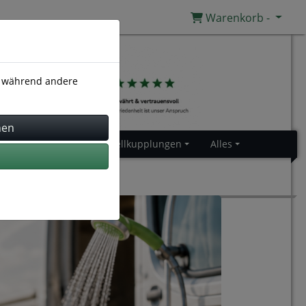
Warenkorb -
), während andere
Gummiprofile
Schnellkupplungen
Alles