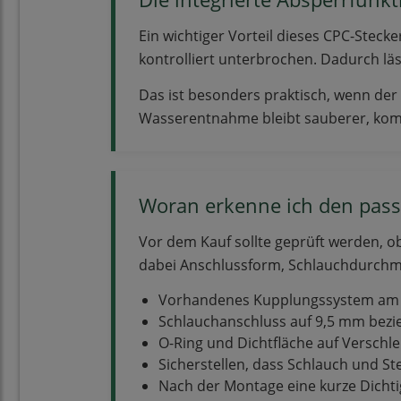
Ein wichtiger Vorteil dieses CPC-Steck
kontrolliert unterbrochen. Dadurch läs
Das ist besonders praktisch, wenn de
Wasserentnahme bleibt sauberer, komf
Woran erkenne ich den pas
Vor dem Kauf sollte geprüft werden, o
dabei Anschlussform, Schlauchdurchm
Vorhandenes Kupplungssystem am 
Schlauchanschluss auf 9,5 mm bezi
O-Ring und Dichtfläche auf Verschle
Sicherstellen, dass Schlauch und St
Nach der Montage eine kurze Dicht