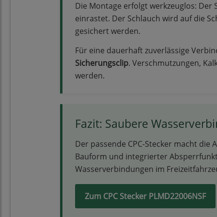
Die Montage erfolgt werkzeuglos: Der 
einrastet. Der Schlauch wird auf die 
gesichert werden.
Für eine dauerhaft zuverlässige Verbi
Sicherungsclip
. Verschmutzungen, Kalk
werden.
Fazit: Saubere Wasserverb
Der passende CPC-Stecker macht die 
Bauform und integrierter Absperrfunkt
Wasserverbindungen im Freizeitfahrze
Zum CPC Stecker PLMD22006NSF