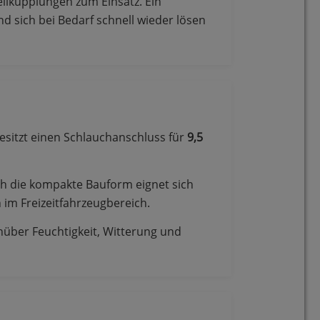
lkupplungen zum Einsatz. Ein
 sich bei Bedarf schnell wieder lösen
esitzt einen Schlauchanschluss für
9,5
ch die kompakte Bauform eignet sich
 im Freizeitfahrzeugbereich.
enüber Feuchtigkeit, Witterung und