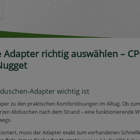
Adapter richtig auswählen – CP
Nugget
uschen-Adapter wichtig ist
mper zu den praktischen Komfortlösungen im Alltag. Ob zu
en Abduschen nach dem Strand – eine funktionierende W
wegs.
ktioniert, muss der Adapter exakt zum vorhandenen Schnel