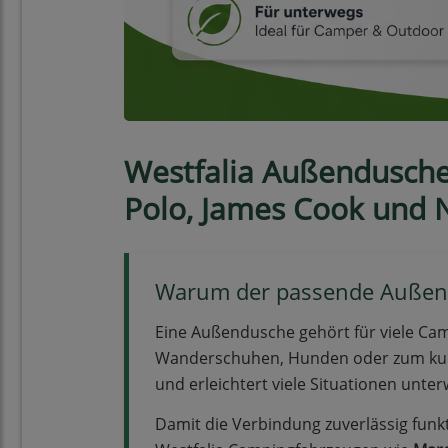
Westfalia Außendusche 
Polo, James Cook und 
Warum der passende Außend
Eine Außendusche gehört für viele Ca
Wanderschuhen, Hunden oder zum kurz
und erleichtert viele Situationen unter
Damit die Verbindung zuverlässig fun