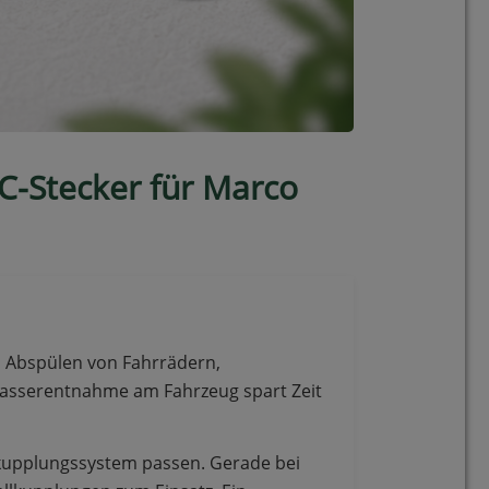
C-Stecker für Marco
m Abspülen von Fahrrädern,
asserentnahme am Fahrzeug spart Zeit
lkupplungssystem passen. Gerade bei