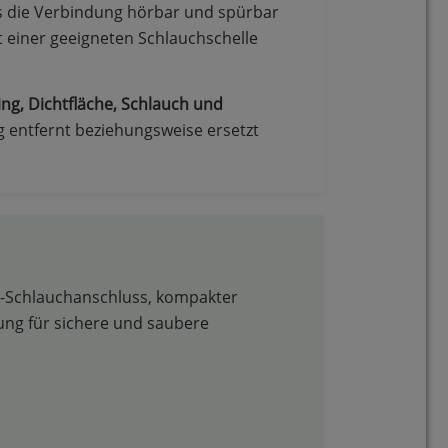
is die Verbindung hörbar und spürbar
t einer geeigneten Schlauchschelle
ing, Dichtfläche, Schlauch und
g entfernt beziehungsweise ersetzt
-Schlauchanschluss, kompakter
ung für sichere und saubere