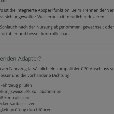
ers ist die integrierte Absperrfunktion. Beim Trennen der V
st sich ungewollter Wasseraustritt deutlich reduzieren.
r Schlauch nach der Nutzung abgenommen, gewechselt oder 
ortabler und besser kontrollierbar.
senden Adapter?
b am Fahrzeug tatsächlich ein kompatibler CPC-Anschluss vo
esser und die vorhandene Dichtung.
Fahrzeug prüfen
ehungsweise 3/8 Zoll abstimmen
iß kontrollieren
ecker sauber sitzen
igkeitsprüfung durchführen