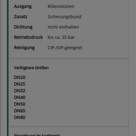
Ausgang
Rillenstutzen
Zusatz
Sicherungsbund
Dichtung
nicht enthalten
Betriebsdruck
bis ca. 25 bar
Reinigung
CIP-/SIP-geeignet
Verfügbare Größen
DN20
DN25
DN32
DN40
DN50
DN65
DN80
Einordnung im Sortiment