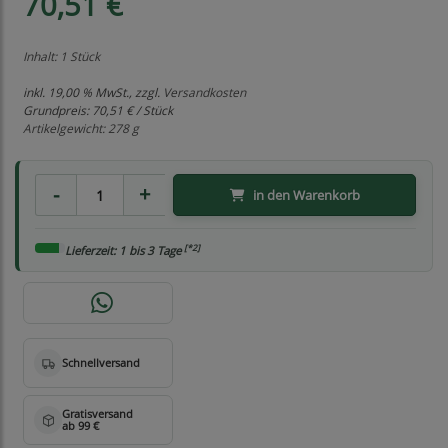
70,51 €
Inhalt: 1 Stück
inkl. 19,00 % MwSt., zzgl.
Versandkosten
Grundpreis:
70,51 € / Stück
Artikelgewicht: 278 g
in den Warenkorb
[*2]
Lieferzeit: 1 bis 3 Tage