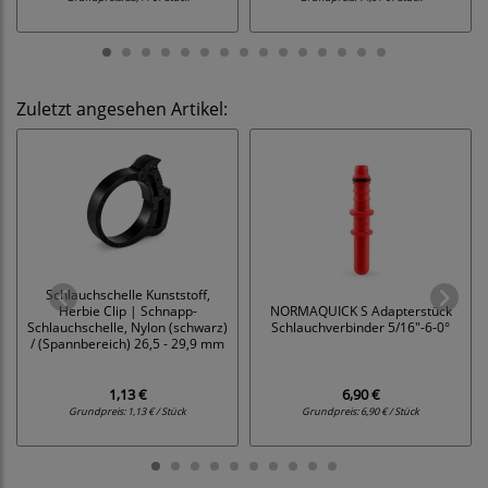
Zuletzt angesehen Artikel:
Schlauchschelle Kunststoff,
Herbie Clip | Schnapp-
NORMAQUICK S Adapterstück
Schlauchschelle, Nylon (schwarz)
Schlauchverbinder 5/16"-6-0°
/ (Spannbereich) 26,5 - 29,9 mm
1,13 €
6,90 €
Grundpreis:
1,13 € / Stück
Grundpreis:
6,90 € / Stück