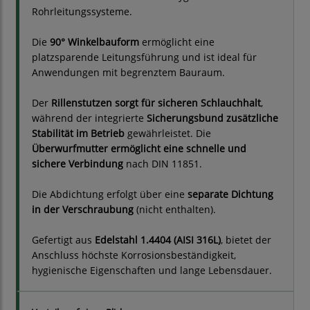
Rohrleitungssysteme.
Die
90° Winkelbauform
ermöglicht eine
platzsparende Leitungsführung und ist ideal für
Anwendungen mit begrenztem Bauraum.
Der
Rillenstutzen sorgt für sicheren Schlauchhalt
,
während der integrierte
Sicherungsbund zusätzliche
Stabilität im Betrieb
gewährleistet. Die
Überwurfmutter ermöglicht eine schnelle und
sichere Verbindung
nach DIN 11851.
Die Abdichtung erfolgt über eine
separate Dichtung
in der Verschraubung
(nicht enthalten).
Gefertigt aus
Edelstahl 1.4404 (AISI 316L)
, bietet der
Anschluss höchste Korrosionsbeständigkeit,
hygienische Eigenschaften und lange Lebensdauer.