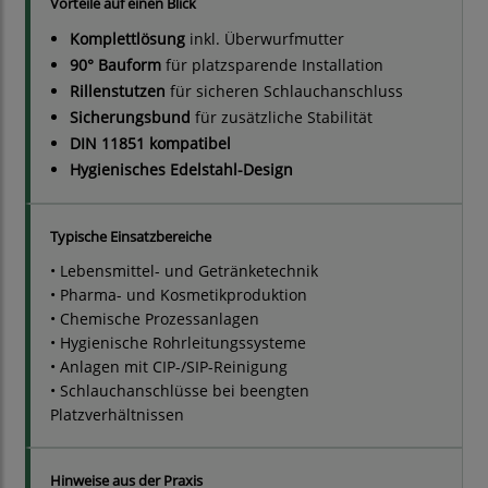
Vorteile auf einen Blick
Komplettlösung
inkl. Überwurfmutter
90° Bauform
für platzsparende Installation
Rillenstutzen
für sicheren Schlauchanschluss
Sicherungsbund
für zusätzliche Stabilität
DIN 11851 kompatibel
Hygienisches Edelstahl-Design
Typische Einsatzbereiche
• Lebensmittel- und Getränketechnik
• Pharma- und Kosmetikproduktion
• Chemische Prozessanlagen
• Hygienische Rohrleitungssysteme
• Anlagen mit CIP-/SIP-Reinigung
• Schlauchanschlüsse bei beengten
Platzverhältnissen
Hinweise aus der Praxis