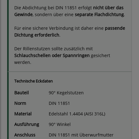
Die Abdichtung bei DIN 11851 erfolgt
nicht über das
Gewinde
, sondern über eine
separate Flachdichtung
.
Für eine sichere Verbindung ist daher eine
passende
Dichtung erforderlich
.
Der Rillenstutzen sollte zusätzlich mit
Schlauchschellen oder Spannringen
gesichert
werden.
Technische Eckdaten
Bauteil
90° Kegelstutzen
Norm
DIN 11851
Material
Edelstahl 1.4404 (AISI 316L)
Ausführung
90° Winkel
Anschluss
DIN 11851 mit Überwurfmutter