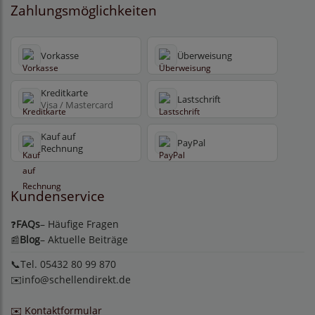
Zahlungsmöglichkeiten
Vorkasse
Überweisung
Kreditkarte
Lastschrift
Visa / Mastercard
Kauf auf
PayPal
Rechnung
Kundenservice
FAQs
– Häufige Fragen
❓
Blog
– Aktuelle Beiträge
📰
📞Tel. 05432 80 99 870
✉️
info@schellendirekt.de
✉️ Kontaktformular