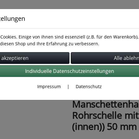
tellungen
Cookies. Einige von ihnen sind essenziell (z.B. für den Warenkorb
diesen Shop und Ihre Erfahrung zu verbessern.
Rohrbefestigung
Rohrverbindung
Schläuche
Individuelle Datenschutzeinstellungen
Impressum
|
Datenschutz
Manschettenhak
Rohrschelle mi
(innen)) 50 mm