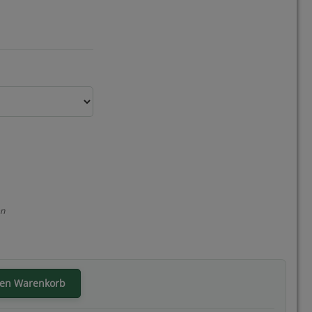
en
den Warenkorb