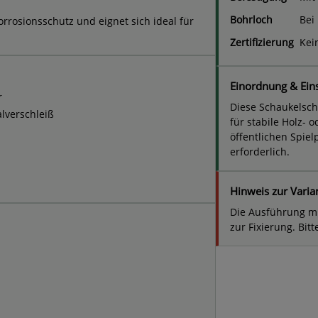
Bohrloch
Bei
orrosionsschutz und eignet sich ideal für
Zertifizierung
Kein
Einordnung & Ein
r
Diese Schaukelsche
lverschleiß
für stabile Holz-
öffentlichen Spiel
erforderlich.
Hinweis zur Vari
Die Ausführung m
zur Fixierung. Bi