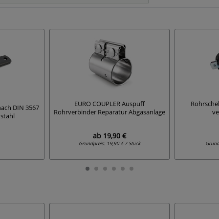
EURO COUPLER Auspuff
Rohrschel
 nach DIN 3567
Rohrverbinder Reparatur Abgasanlage
ve
stahl
ab
19,90 €
Grundpreis:
19,90 € / Stück
Grund