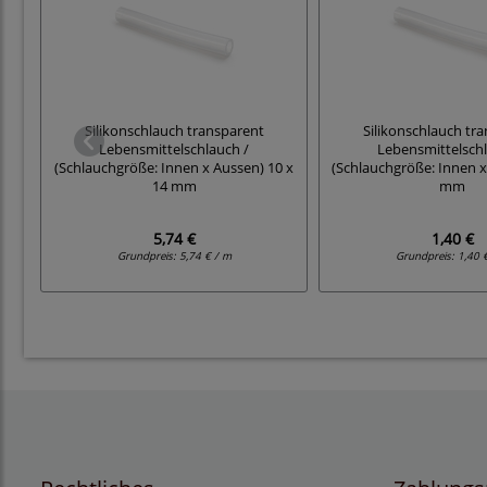
Silikonschlauch transparent
Silikonschlauch tr
Lebensmittelschlauch /
Lebensmittelschl
(Schlauchgröße: Innen x Aussen) 10 x
(Schlauchgröße: Innen x
14 mm
mm
5,74 €
1,40 €
Grundpreis:
5,74 € / m
Grundpreis:
1,40 