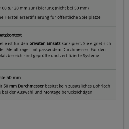
 100 & 120 mm zur Fixierung (nicht bei 50 mm)
e Herstellerzertifizierung für öffentliche Spielplätze
satzkontext
lle ist für den
privaten Einsatz
konzipiert. Sie eignet sich
 oder Metallträger mit passendem Durchmesser. Für den
platzbereich sind geprüfte und zertifizierte Systeme
ante 50 mm
it
50 mm Durchmesser
besitzt kein zusätzliches Bohrloch
tte bei der Auswahl und Montage berücksichtigen.