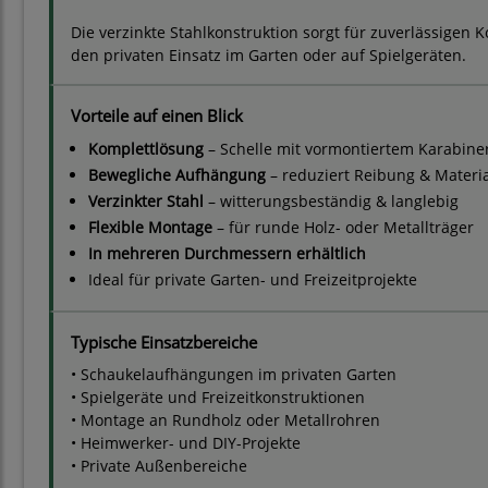
Die verzinkte Stahlkonstruktion sorgt für zuverlässigen K
den privaten Einsatz im Garten oder auf Spielgeräten.
Vorteile auf einen Blick
Komplettlösung
– Schelle mit vormontiertem Karabine
Bewegliche Aufhängung
– reduziert Reibung & Materia
Verzinkter Stahl
– witterungsbeständig & langlebig
Flexible Montage
– für runde Holz- oder Metallträger
In mehreren Durchmessern erhältlich
Ideal für private Garten- und Freizeitprojekte
Typische Einsatzbereiche
• Schaukelaufhängungen im privaten Garten
• Spielgeräte und Freizeitkonstruktionen
• Montage an Rundholz oder Metallrohren
• Heimwerker- und DIY-Projekte
• Private Außenbereiche