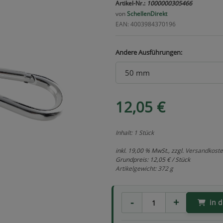
Artikel-Nr.:
1000000305466
von
SchellenDirekt
EAN: 4003984370196
Andere Ausführungen:
12,05 €
Inhalt: 1 Stück
inkl. 19,00 % MwSt., zzgl.
Versandkost
Grundpreis:
12,05 € / Stück
Artikelgewicht: 372 g
in 