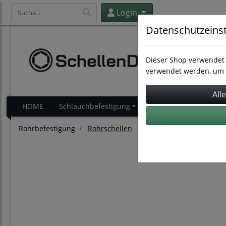
Login
Datenschutzeins
Dieser Shop verwendet 
verwendet werden, um 
HOME
Schlauchbefestigung
Schlauchverbindung
Rohrbefestigung
Rohrschellen