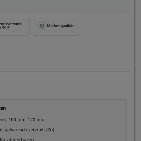
ten
mm, 100 mm, 120 mm
l, galvanisch verzinkt (Zn)
 Karabinerhaken