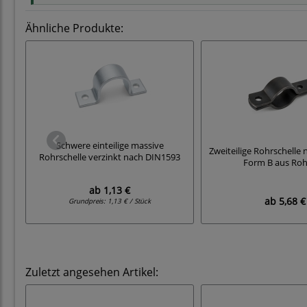
Ähnliche Produkte:
Schwere einteilige massive
Zweiteilige Rohrschelle
Rohrschelle verzinkt nach DIN1593
Form B aus Roh
ab
1,13 €
ab
5,68 €
Grundpreis:
1,13 € / Stück
Zuletzt angesehen Artikel: