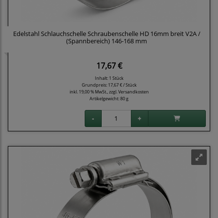
Edelstahl Schlauchschelle Schraubenschelle HD 16mm breit V2A /
(Spannbereich) 146-168 mm
17,67 €
Inhalt: 1 Stück
Grundpreis:
17,67 € / Stück
inkl. 19,00 % MwSt., zzgl.
Versandkosten
Artikelgewicht: 80 g