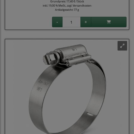
Grundpreis:
17,40 € / Stück
inkl. 19,00 % MwSt., zzgl.
Versandkosten
Artikelgewicht: 77 g