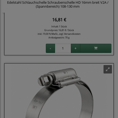
Edelstahl Schlauchschelle Schraubenschelle HD 16mm breit V2A /
(Spannbereich) 108-130 mm
16,81 €
Inhalt: 1 Stück
Grundpreis:
16,81 € / Stück
inkl. 19,00 % MwSt., zzgl.
Versandkosten
Artikelgewicht: 70 g