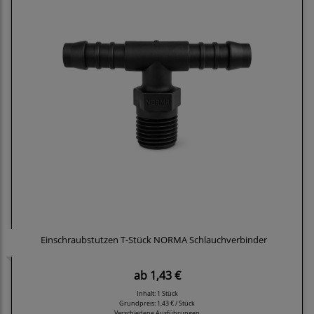
Einschraubstutzen T-Stück NORMA Schlauchverbinder
ab
1,43 €
Inhalt: 1 Stück
Grundpreis:
1,43 € / Stück
Verschiedene Ausführungen