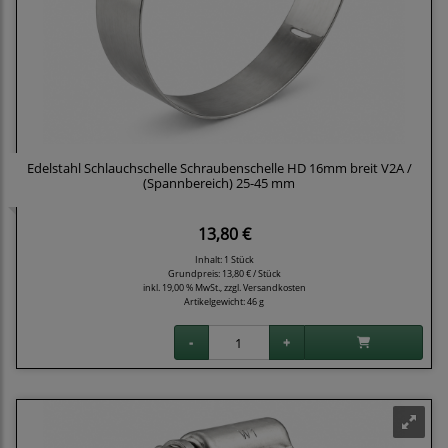
Edelstahl Schlauchschelle Schraubenschelle HD 16mm breit V2A /
(Spannbereich) 25-45 mm
13,80 €
Inhalt: 1 Stück
Grundpreis:
13,80 € / Stück
inkl. 19,00 % MwSt., zzgl.
Versandkosten
Artikelgewicht: 46 g