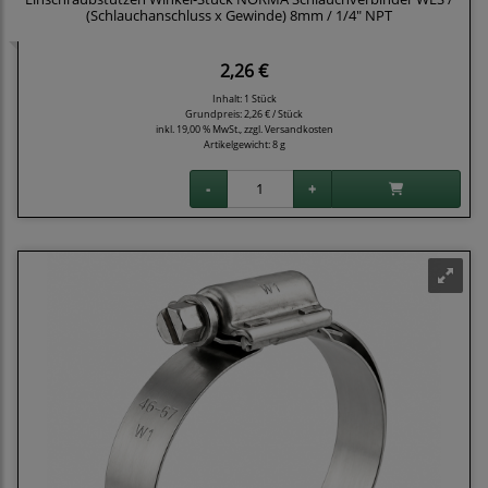
(Schlauchanschluss x Gewinde) 8mm / 1/4" NPT
2,26 €
Inhalt: 1 Stück
Grundpreis:
2,26 € / Stück
inkl. 19,00 % MwSt., zzgl.
Versandkosten
Artikelgewicht: 8 g