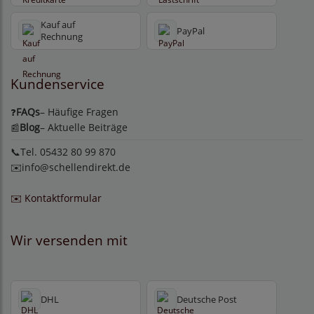
Kauf auf
PayPal
Rechnung
Kundenservice
FAQs
– Häufige Fragen
❓
Blog
– Aktuelle Beiträge
📰
📞Tel. 05432 80 99 870
✉️
info@schellendirekt.de
✉️ Kontaktformular
Wir versenden mit
DHL
Deutsche Post