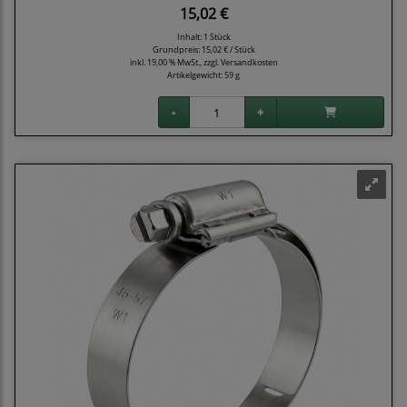
15,02 €
Inhalt: 1 Stück
Grundpreis:
15,02 € / Stück
inkl. 19,00 % MwSt., zzgl.
Versandkosten
Artikelgewicht: 59 g