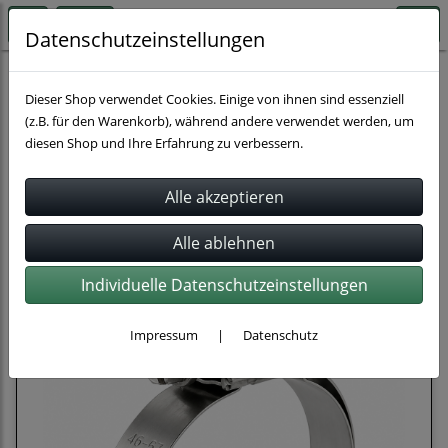
Datenschutzeinstellungen
Sie haben gesucht nach: 'NORMA'
Dieser Shop verwendet Cookies. Einige von ihnen sind essenziell
(z.B. für den Warenkorb), während andere verwendet werden, um
diesen Shop und Ihre Erfahrung zu verbessern.
Sortierung wählen
Produkte je Seite
16
1
2
...
37
»
Individuelle Datenschutzeinstellungen
Impressum
|
Datenschutz