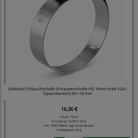
Edelstahl Schlauchschelle Schraubenschelle HD 16mm breit V2A /
(Spannbereich) 95-118 mm
16,36 €
Inhalt: 1 Stück
Grundpreis:
16,36 € / Stück
inkl. 19,00 % MwSt., zzgl.
Versandkosten
Artikelgewicht: 66 g