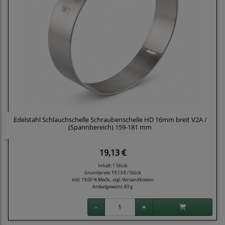
Edelstahl Schlauchschelle Schraubenschelle HD 16mm breit V2A /
(Spannbereich) 159-181 mm
19,13 €
Inhalt: 1 Stück
Grundpreis:
19,13 € / Stück
inkl. 19,00 % MwSt., zzgl.
Versandkosten
Artikelgewicht: 83 g