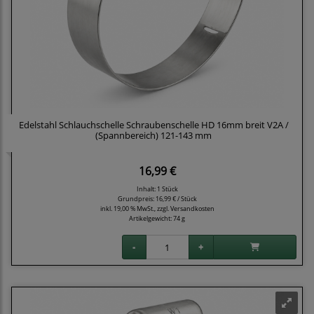
Edelstahl Schlauchschelle Schraubenschelle HD 16mm breit V2A /
(Spannbereich) 121-143 mm
16,99 €
Inhalt: 1 Stück
Grundpreis:
16,99 € / Stück
inkl. 19,00 % MwSt., zzgl.
Versandkosten
Artikelgewicht: 74 g