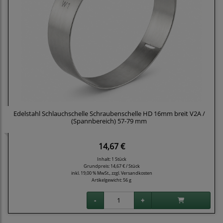
Edelstahl Schlauchschelle Schraubenschelle HD 16mm breit V2A /
(Spannbereich) 57-79 mm
14,67 €
Inhalt: 1 Stück
Grundpreis:
14,67 € / Stück
inkl. 19,00 % MwSt., zzgl.
Versandkosten
Artikelgewicht: 56 g