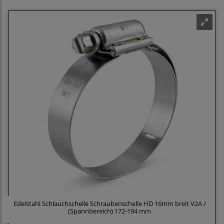
Edelstahl Schlauchschelle Schraubenschelle HD 16mm breit V2A /
(Spannbereich) 172-194 mm