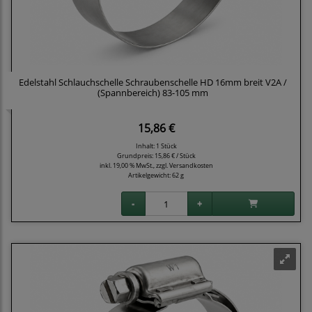
Edelstahl Schlauchschelle Schraubenschelle HD 16mm breit V2A /
(Spannbereich) 83-105 mm
15,86 €
Inhalt: 1 Stück
Grundpreis:
15,86 € / Stück
inkl. 19,00 % MwSt., zzgl.
Versandkosten
Artikelgewicht: 62 g