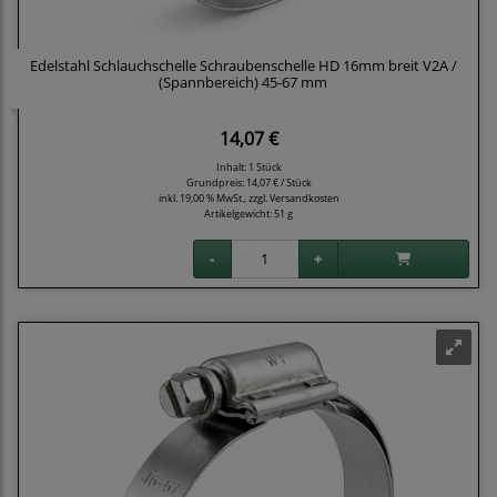
Edelstahl Schlauchschelle Schraubenschelle HD 16mm breit V2A /
(Spannbereich) 45-67 mm
14,07 €
Inhalt: 1 Stück
Grundpreis:
14,07 € / Stück
inkl. 19,00 % MwSt., zzgl.
Versandkosten
Artikelgewicht: 51 g