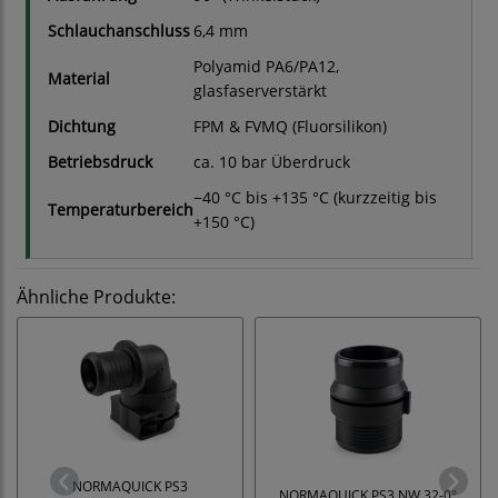
Schlauchanschluss
6,4 mm
Polyamid PA6/PA12,
Material
glasfaserverstärkt
Dichtung
FPM & FVMQ (Fluorsilikon)
Betriebsdruck
ca. 10 bar Überdruck
−40 °C bis +135 °C (kurzzeitig bis
Temperaturbereich
+150 °C)
Ähnliche Produkte:
NORMAQUICK PS3
NORMAQUICK PS3 NW 32-0°