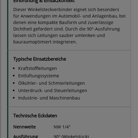
Einordnung & Einsatzkontext
Dieser Winkelsteckverbinder eignet sich besonders
für Anwendungen im Automobil- und Anlagenbau, bei
denen eine kompakte Bauform und zuverlässige
Dichtheit gefordert sind. Durch die 90°-Ausführung
lassen sich Leitungen sauber umlenken und
bauraumoptimiert integrieren.
Typische Einsatzbereiche
Kraftstoffleitungen
Entlüftungssysteme
Ölkühler- und Schmierleitungen
Unterdruck- und Steuerleitungen
Industrie- und Maschinenbau
Technische Eckdaten
Nennweite
NW 1/4"
Ausführung
90° (Winkelstück)