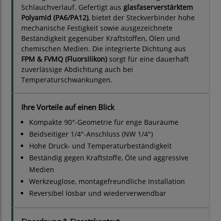
Schlauchverlauf. Gefertigt aus
glasfaserverstärktem
Polyamid (PA6/PA12)
, bietet der Steckverbinder hohe
mechanische Festigkeit sowie ausgezeichnete
Beständigkeit gegenüber Kraftstoffen, Ölen und
chemischen Medien. Die integrierte Dichtung aus
FPM & FVMQ (Fluorsilikon)
sorgt für eine dauerhaft
zuverlässige Abdichtung auch bei
Temperaturschwankungen.
Ihre Vorteile auf einen Blick
Kompakte 90°-Geometrie für enge Bauräume
Beidseitiger 1/4"-Anschluss (NW 1/4")
Hohe Druck- und Temperaturbeständigkeit
Beständig gegen Kraftstoffe, Öle und aggressive
Medien
Werkzeuglose, montagefreundliche Installation
Reversibel lösbar und wiederverwendbar