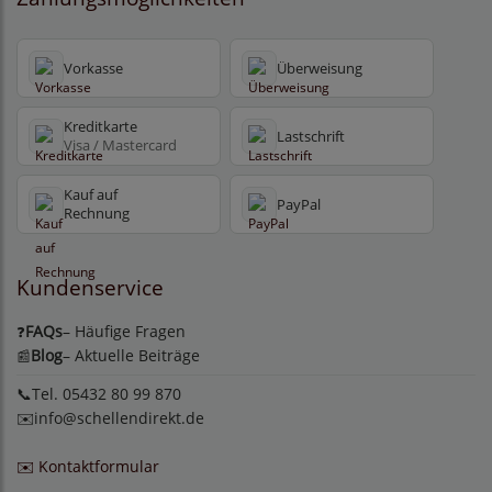
Vorkasse
Überweisung
Kreditkarte
Lastschrift
Visa / Mastercard
Kauf auf
PayPal
Rechnung
Kundenservice
FAQs
– Häufige Fragen
❓
Blog
– Aktuelle Beiträge
📰
📞Tel. 05432 80 99 870
✉️
info@schellendirekt.de
✉️ Kontaktformular