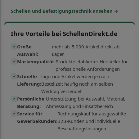
Schellen und Befestigungstechnik ansehen →
Ihre Vorteile bei SchellenDirekt.de
Große
mehr als 5.000 Artikel direkt ab
✓
Auswahl:
Lager
Markenqualität:
Produkte etablierter Hersteller für
✓
professionelle Anforderungen
Schnelle
lagernde Artikel werden je nach
✓
Lieferung:
Bestellzeit häufig noch am selben
Werktag versendet
Persönliche
Unterstützung bei Auswahl, Material,
✓
Beratung:
Abmessung und Einsatzbereich
Service für
Rechnungskauf für ausgewählte
✓
Gewerbekunden:
B2B-Kunden und individuelle
Beschaffungslösungen