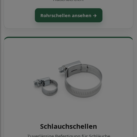
Rohrschellen ansehen →
Schlauchschellen
Zuverlässige Befestigung für Schläuche