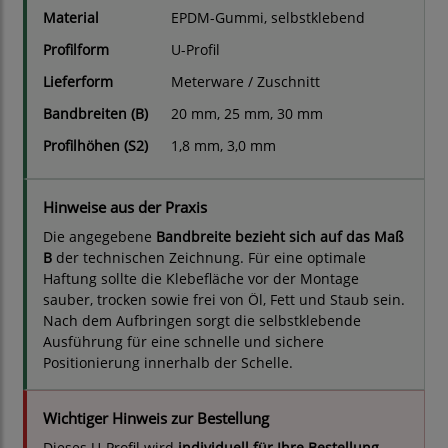
Material
EPDM-Gummi, selbstklebend
Profilform
U-Profil
Lieferform
Meterware / Zuschnitt
Bandbreiten (B)
20 mm, 25 mm, 30 mm
Profilhöhen (S2)
1,8 mm, 3,0 mm
Hinweise aus der Praxis
Die angegebene
Bandbreite bezieht sich auf das Maß
B
der technischen Zeichnung. Für eine optimale
Haftung sollte die Klebefläche vor der Montage
sauber, trocken sowie frei von Öl, Fett und Staub sein.
Nach dem Aufbringen sorgt die selbstklebende
Ausführung für eine schnelle und sichere
Positionierung innerhalb der Schelle.
Wichtiger Hinweis zur Bestellung
Dieses U-Profil wird
individuell für Ihre Bestellung