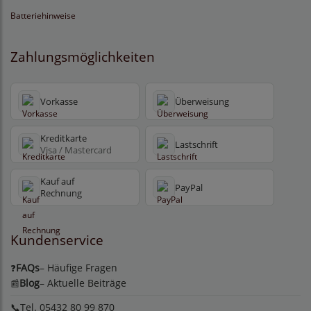
Batteriehinweise
Zahlungsmöglichkeiten
Vorkasse
Überweisung
Kreditkarte
Lastschrift
Visa / Mastercard
Kauf auf
PayPal
Rechnung
Kundenservice
FAQs
– Häufige Fragen
❓
Blog
– Aktuelle Beiträge
📰
📞Tel. 05432 80 99 870