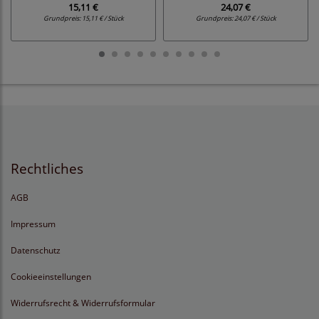
15,11 €
24,07 €
Grundpreis:
15,11 € / Stück
Grundpreis:
24,07 € / Stück
Rechtliches
AGB
Impressum
Datenschutz
Cookieeinstellungen
Widerrufsrecht & Widerrufsformular