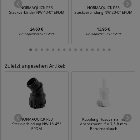
NORMAQUICK PS3
NORMAQUICK PS3
Steckverbinder NW 40-0° EPDM
Steckverbindung NW 20-0° EPDM
24,60 €
13,95 €
Grundpreis:
24,60 € / Stück
Grundpreis:
13,95 € / Stück
Zuletzt angesehen Artikel:
NORMAQUICK PS3
Kupplung Husqvarna mit
Steckverbindung NW 16-45°
Absperrventil für 7,5-8 mm
EPDM
Benzinschlauch