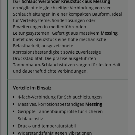
Das
Schlauchverbinder Kreuzstück aus Messing
ermöglicht die gleichzeitige Verbindung von vier
Schlauchleitungen in einer kompakten Bauform. Ideal
für Verteilsysteme, Sonderlösungen oder
Erweiterungen in medienführenden
Leitungssystemen. Gefertigt aus massivem
Messing
,
bietet das Kreuzstück eine hohe mechanische
Belastbarkeit, ausgezeichnete
Korrosionsbeständigkeit sowie zuverlässige
Druckstabilität. Die präzise ausgeführten
Tannenbaum-Schlauchstutzen sorgen für festen Halt
und dauerhaft dichte Verbindungen.
Vorteile im Einsatz
4-fach-Verbindung für Schlauchleitungen
Massives, korrosionsbeständiges
Messing
Gerippte Tannenbaumprofile für sicheren
Schlauchsitz
Druck- und temperaturstabil
Widerstandsfähig gegen Vibrationen