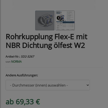
Rohrkupplung Flex-E mit
NBR Dichtung ölfest W2
Artikel-Nr.:
SD2-3267
von
NORMA
Andere Ausführungen:
ab 69,33 €