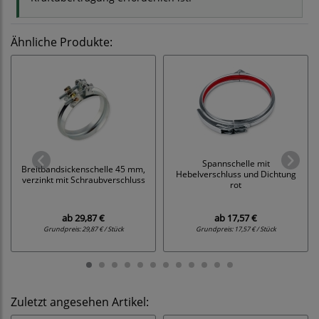
Ähnliche Produkte:
Spannschelle mit
Breitbandsickenschelle 45 mm,
Hebelverschluss und Dichtung
verzinkt mit Schraubverschluss
rot
ab
29,87 €
ab
17,57 €
Grundpreis:
29,87 € / Stück
Grundpreis:
17,57 € / Stück
Zuletzt angesehen Artikel: