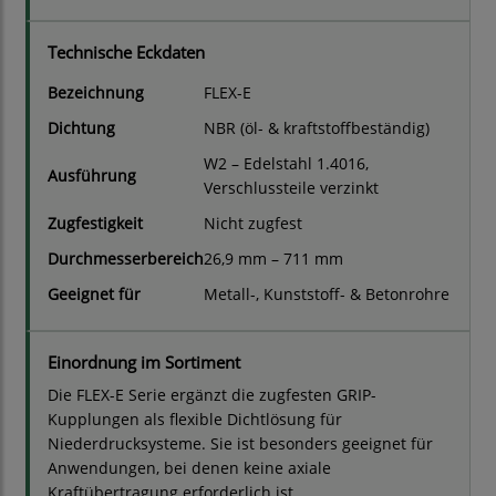
Technische Eckdaten
Bezeichnung
FLEX-E
Dichtung
NBR (öl- & kraftstoffbeständig)
W2 – Edelstahl 1.4016,
Ausführung
Verschlussteile verzinkt
Zugfestigkeit
Nicht zugfest
Durchmesserbereich
26,9 mm – 711 mm
Geeignet für
Metall-, Kunststoff- & Betonrohre
Einordnung im Sortiment
Die FLEX-E Serie ergänzt die zugfesten GRIP-
Kupplungen als flexible Dichtlösung für
Niederdrucksysteme. Sie ist besonders geeignet für
Anwendungen, bei denen keine axiale
Kraftübertragung erforderlich ist.