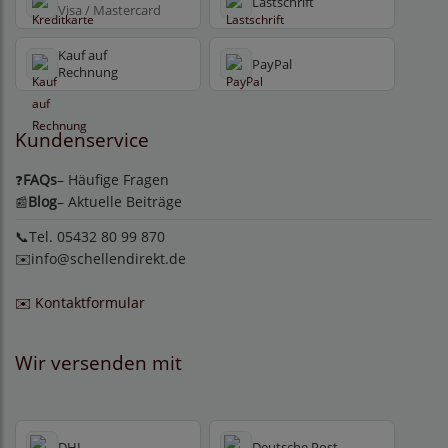
Lastschrift
Visa / Mastercard
Kauf auf
PayPal
Rechnung
Kundenservice
FAQs
– Häufige Fragen
❓
Blog
– Aktuelle Beiträge
📰
📞Tel. 05432 80 99 870
✉️
info@schellendirekt.de
✉️ Kontaktformular
Wir versenden mit
DHL
Deutsche Post