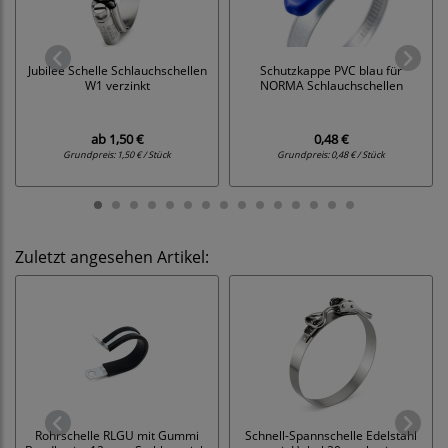
Jubilee Schelle Schlauchschellen
Schutzkappe PVC blau für
W1 verzinkt
NORMA Schlauchschellen
ab
1,50 €
0,48 €
Grundpreis:
1,50 € / Stück
Grundpreis:
0,48 € / Stück
Zuletzt angesehen Artikel:
Rohrschelle RLGU mit Gummi
Schnell-Spannschelle Edelstahl