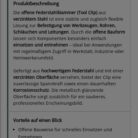
Produktbeschreibung
Die
offene Federstahlklammer (Tool Clip)
aus
verzinktem Stahl
ist eine stabile und zugleich flexible
Lösung zur
Befestigung von Werkzeugen, Rohren,
Schläuchen und Leitungen
. Durch die
offene Bauform
lassen sich Komponenten besonders einfach
einsetzen und entnehmen
– ideal bei Anwendungen
mit regelmäßigem Zugriff in Werkstatt, Industrie oder
Heimwerkerumfeld.
Gefertigt aus
hochwertigem Federstahl
und mit einer
verzinkten Oberfläche
versehen, bietet der Clip eine
zuverlässige Spannkraft sowie einen dauerhaften
Korrosionsschutz
. Die metallisch glänzende
Oberfläche sorgt zusätzlich für ein sauberes,
professionelles Erscheinungsbild.
Vorteile auf einen Blick
Offene Bauweise für schnelles Einsetzen und
Entnehmen