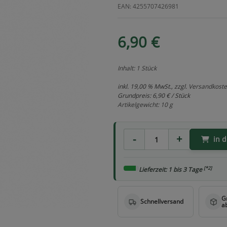
EAN: 4255707426981
6,90 €
Inhalt: 1 Stück
inkl. 19,00 % MwSt., zzgl.
Versandkost
Grundpreis:
6,90 € / Stück
Artikelgewicht: 10 g
in 
[*2]
Lieferzeit: 1 bis 3 Tage