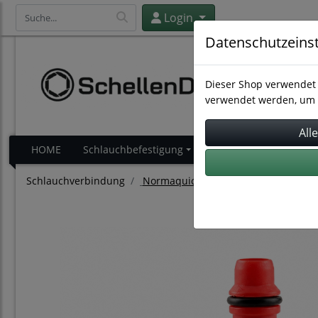
Login
Datenschutzeins
Dieser Shop verwendet 
verwendet werden, um 
HOME
Schlauchbefestigung
Schlauchverbindung
Schlauchverbindung
Normaquick