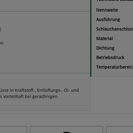
Nennweite
Ausführung
g
Schlauchanschlus
Material
en
Dichtung
Betriebsdruck
Temperaturbereic
se in Kraftstoff-, Entlüftungs-, Öl- und
vorteilhaft bei geradlinigen