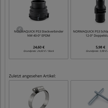
NORMAQUICK PS3 Steckverbinder
NORMAQUICK PS3 Schla
NW 40-0° EPDM
12-0° Doppelst
24,60 €
5,98 €
Grundpreis:
24,60 € / Stück
Grundpreis:
5,98 € 
Zuletzt angesehen Artikel: