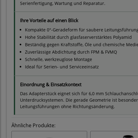
Serienfertigung, Wartung und Reparatur.
Ihre Vorteile auf einen Blick
Kompakte 0°-Geradeform für saubere Leitungsführun
Hohe Stabilität durch glasfaserverstärktes Polyamid
Beständig gegen Kraftstoffe, Öle und chemische Medi
Zuverlässige Abdichtung durch FPM & FVMQ
Schnelle, werkzeuglose Montage
Ideal für Serien- und Serviceeinsatz
Einordnung & Einsatzkontext
Das Adapterstück eignet sich für 6,0 mm Schlauchanschlüs
Unterdrucksystemen. Die gerade Geometrie ist besonders 
Leitungsführungen ohne Richtungsänderung.
Ähnliche Produkte: