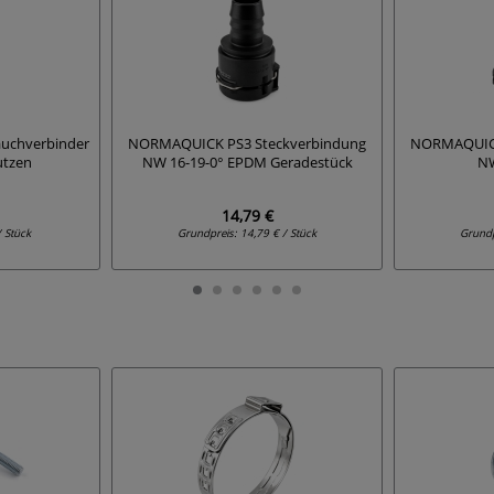
uchverbinder
NORMAQUICK PS3 Steckverbindung
NORMAQUICK
utzen
NW 16-19-0° EPDM Geradestück
NW
14,79 €
/ Stück
Grundpreis:
14,79 € / Stück
Grund