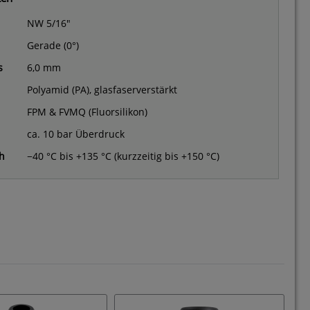
NW 5/16"
Gerade (0°)
s
6,0 mm
Polyamid (PA), glasfaserverstärkt
FPM & FVMQ (Fluorsilikon)
ca. 10 bar Überdruck
h
−40 °C bis +135 °C (kurzzeitig bis +150 °C)