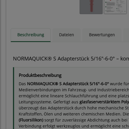
Beschreibung
Dateien
Bewertungen
NORMAQUICK® S Adapterstück 5/16"-6-0° – komp
Produktbeschreibung
Das
NORMAQUICK® S Adapterstück 5/16"-6-0°
wurde für
Medienverbindungen im Fahrzeug- und Industriebereich 
ermöglicht eine lineare Schlauchführung und eine platz
Leitungssysteme. Gefertigt aus
glasfaserverstärktem Poly
überzeugt das Adapterstück durch hohe mechanische Sta
Kraftstoffen, Ölen und weiteren chemischen Medien. Die
(Fluorsilikon)
sorgt für zuverlässige Abdichtung auch bei
Verbindung erfolgt werkzeuglos und ermöglicht eine schn