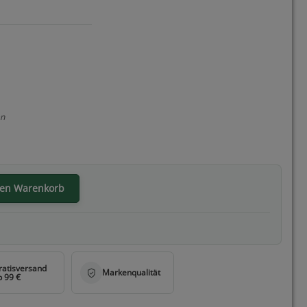
en
den Warenkorb