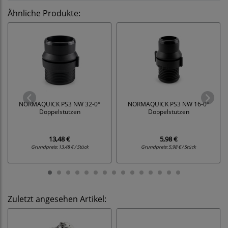
Ähnliche Produkte:
NORMAQUICK PS3 NW 32-0°
NORMAQUICK PS3 NW 16-0°
Doppelstutzen
Doppelstutzen
13,48 €
5,98 €
Grundpreis:
13,48 € / Stück
Grundpreis:
5,98 € / Stück
Zuletzt angesehen Artikel: