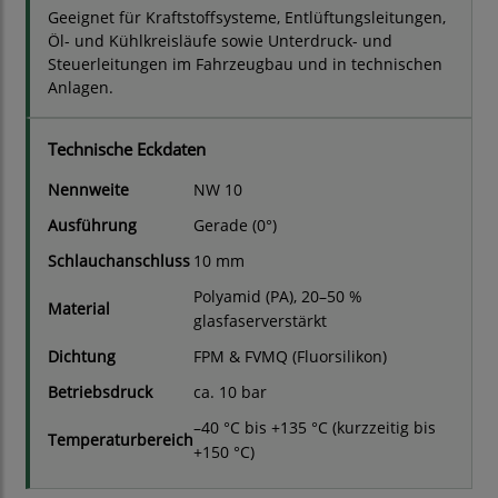
Geeignet für Kraftstoffsysteme, Entlüftungsleitungen,
Öl- und Kühlkreisläufe sowie Unterdruck- und
Steuerleitungen im Fahrzeugbau und in technischen
Anlagen.
Technische Eckdaten
Nennweite
NW 10
Ausführung
Gerade (0°)
Schlauchanschluss
10 mm
Polyamid (PA), 20–50 %
Material
glasfaserverstärkt
Dichtung
FPM & FVMQ (Fluorsilikon)
Betriebsdruck
ca. 10 bar
–40 °C bis +135 °C (kurzzeitig bis
Temperaturbereich
+150 °C)