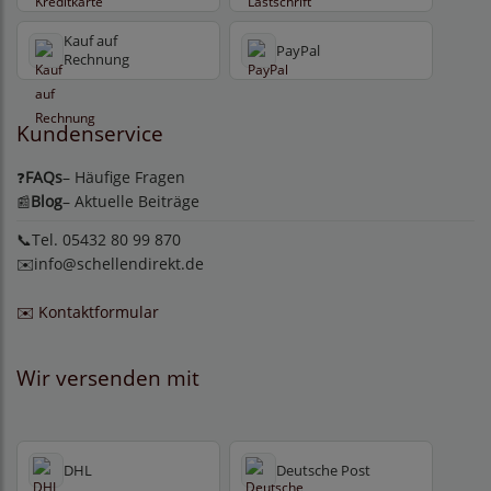
Kauf auf
PayPal
Rechnung
Kundenservice
FAQs
– Häufige Fragen
❓
Blog
– Aktuelle Beiträge
📰
📞Tel. 05432 80 99 870
✉️
info@schellendirekt.de
✉️ Kontaktformular
Wir versenden mit
DHL
Deutsche Post