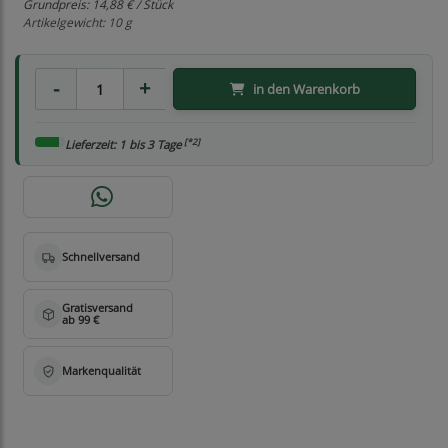
Grundpreis:
14,88 € / Stück
Artikelgewicht: 10 g
in den Warenkorb
[*2]
Lieferzeit: 1 bis 3 Tage