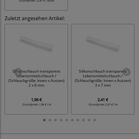
Grundpreis:
12,41 € / Stück
Zuletzt angesehen Artikel:
Silikonschlauch transparent
Silikonschlauch transparent
Lebensmittelschlauch /
Lebensmittelschlauch /
(Schlauchgröße: Innen x Aussen)
(Schlauchgröße: Innen x Aussen)
2 x 6 mm
3 x 7 mm
1,96 €
2,41 €
Grundpreis:
1,96 € / m
Grundpreis:
2,41 € / m