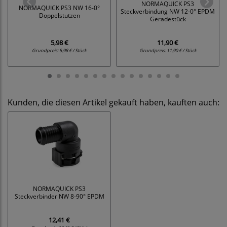
NORMAQUICK PS3
NORMAQUICK PS3 NW 16-0°
Steckverbindung NW 12-0° EPDM
Doppelstutzen
Geradestück
5,98 €
11,90 €
Grundpreis:
5,98 € / Stück
Grundpreis:
11,90 € / Stück
Kunden, die diesen Artikel gekauft haben, kauften auch:
NORMAQUICK PS3
Steckverbinder NW 8-90° EPDM
12,41 €