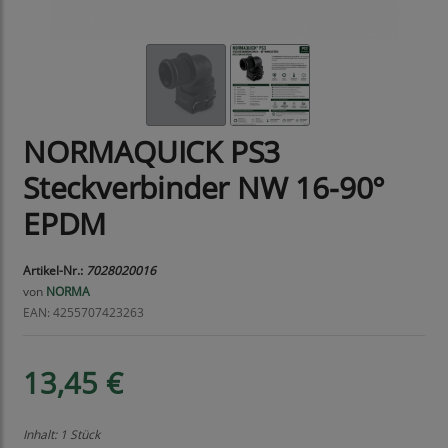
NORMAQUICK PS3
Steckverbinder NW 16-90°
EPDM
Artikel-Nr.:
7028020016
von
NORMA
EAN: 4255707423263
13,45 €
Inhalt: 1 Stück