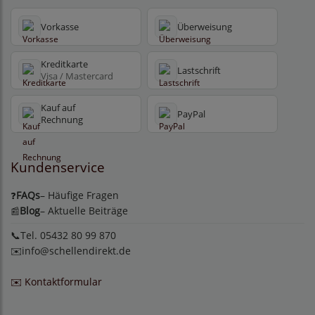
Vorkasse
Überweisung
Kreditkarte
Lastschrift
Visa / Mastercard
Kauf auf
PayPal
Rechnung
Kundenservice
FAQs
– Häufige Fragen
❓
Blog
– Aktuelle Beiträge
📰
📞Tel. 05432 80 99 870
✉️
info@schellendirekt.de
✉️ Kontaktformular