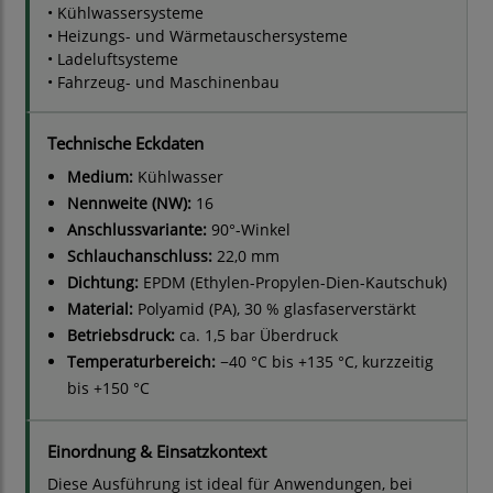
• Kühlwassersysteme
• Heizungs- und Wärmetauschersysteme
• Ladeluftsysteme
• Fahrzeug- und Maschinenbau
Technische Eckdaten
Medium:
Kühlwasser
Nennweite (NW):
16
Anschlussvariante:
90°-Winkel
Schlauchanschluss:
22,0 mm
Dichtung:
EPDM (Ethylen-Propylen-Dien-Kautschuk)
Material:
Polyamid (PA), 30 % glasfaserverstärkt
Betriebsdruck:
ca. 1,5 bar Überdruck
Temperaturbereich:
−40 °C bis +135 °C, kurzzeitig
bis +150 °C
Einordnung & Einsatzkontext
Diese Ausführung ist ideal für Anwendungen, bei