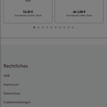
mm
52,36 €
ab
2,68 €
Grundpreis:
52,36 € / Stück
Grundpreis:
2,68 € / Stück
Rechtliches
AGB
Impressum
Datenschutz
Cookieeinstellungen