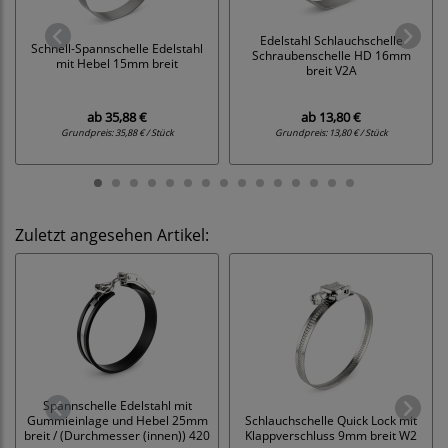
Edelstahl Schlauchschelle
Schnell-Spannschelle Edelstahl
Schraubenschelle HD 16mm
mit Hebel 15mm breit
breit V2A
ab
35,88 €
ab
13,80 €
Grundpreis:
35,88 € / Stück
Grundpreis:
13,80 € / Stück
Zuletzt angesehen Artikel:
Spannschelle Edelstahl mit
Gummieinlage und Hebel 25mm
Schlauchschelle Quick Lock mit
breit / (Durchmesser (innen)) 420
Klappverschluss 9mm breit W2