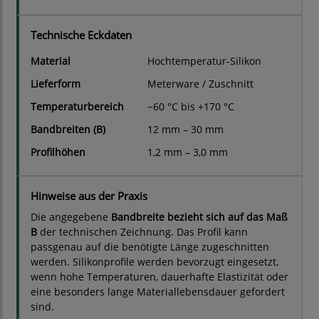
Technische Eckdaten
Material
Hochtemperatur-Silikon
Lieferform
Meterware / Zuschnitt
Temperaturbereich
−60 °C bis +170 °C
Bandbreiten (B)
12 mm – 30 mm
Profilhöhen
1,2 mm – 3,0 mm
Hinweise aus der Praxis
Die angegebene
Bandbreite bezieht sich auf das Maß
B
der technischen Zeichnung. Das Profil kann
passgenau auf die benötigte Länge zugeschnitten
werden. Silikonprofile werden bevorzugt eingesetzt,
wenn hohe Temperaturen, dauerhafte Elastizität oder
eine besonders lange Materiallebensdauer gefordert
sind.