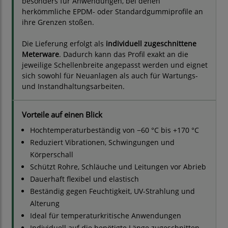
besonders für Anwendungen, bei denen
herkömmliche EPDM- oder Standardgummiprofile an
ihre Grenzen stoßen.
Die Lieferung erfolgt als
individuell zugeschnittene
Meterware
. Dadurch kann das Profil exakt an die
jeweilige Schellenbreite angepasst werden und eignet
sich sowohl für Neuanlagen als auch für Wartungs-
und Instandhaltungsarbeiten.
Vorteile auf einen Blick
Hochtemperaturbeständig von −60 °C bis +170 °C
Reduziert Vibrationen, Schwingungen und
Körperschall
Schützt Rohre, Schläuche und Leitungen vor Abrieb
Dauerhaft flexibel und elastisch
Beständig gegen Feuchtigkeit, UV-Strahlung und
Alterung
Ideal für temperaturkritische Anwendungen
Individuell auf die benötigte Länge zugeschnitten