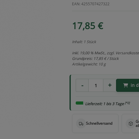
EAN: 4255707427322
17,85 €
Inhalt: 1 Stück
inkl. 19,00 % MwSt., zzgl.
Versandkost
Grundpreis:
17,85 € / Stück
Artikelgewicht: 10 g
in 
[*2]
Lieferzeit: 1 bis 3 Tage