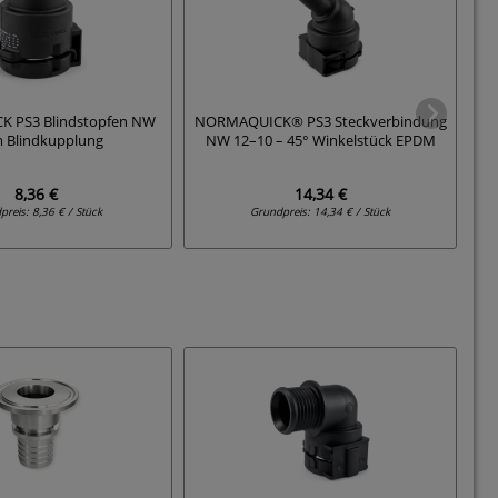
 PS3 Blindstopfen NW
NORMAQUICK® PS3 Steckverbindung
N
Blindkupplung
NW 12–10 – 45° Winkelstück EPDM
8,36 €
14,34 €
preis:
8,36 € / Stück
Grundpreis:
14,34 € / Stück