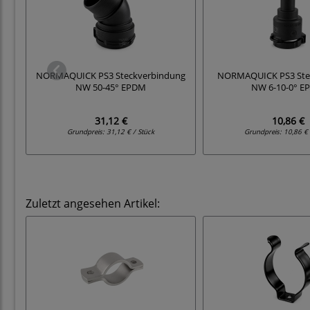
NORMAQUICK PS3 Steckverbindung
NORMAQUICK PS3 Stec
NW 50-45° EPDM
NW 6-10-0° E
31,12 €
10,86 €
Grundpreis:
31,12 € / Stück
Grundpreis:
10,86 € 
Zuletzt angesehen Artikel: