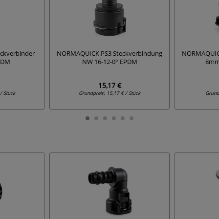
kverbinder
NORMAQUICK PS3 Steckverbindung
NORMAQUICK
PDM
NW 16-12-0° EPDM
8mm 
15,17 €
/ Stück
Grundpreis:
15,17 € / Stück
Grund