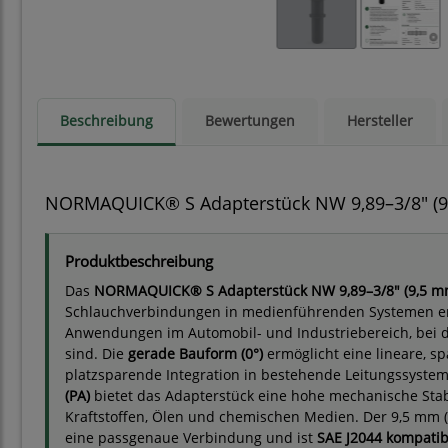
Beschreibung
Bewertungen
Hersteller
NORMAQUICK® S Adapterstück NW 9,89–3/8" (9,
Produktbeschreibung
Das
NORMAQUICK® S Adapterstück NW 9,89–3/8" (9,5 m
Schlauchverbindungen in medienführenden Systemen entw
Anwendungen im Automobil- und Industriebereich, bei d
sind. Die
gerade Bauform (0°)
ermöglicht eine lineare, 
platzsparende Integration in bestehende Leitungssyste
(PA)
bietet das Adapterstück eine hohe mechanische Stab
Kraftstoffen, Ölen und chemischen Medien. Der 9,5 mm (
eine passgenaue Verbindung und ist
SAE J2044 kompatib