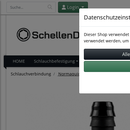
Login
Datenschutzeins
Dieser Shop verwendet 
verwendet werden, um 
HOME
Schlauchbefestigung
Schlauchverbindung
Schlauchverbindung
Normaquick