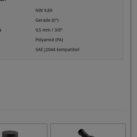
NW 9,89
Gerade (0°)
s
9,5 mm / 3/8"
Polyamid (PA)
SAE J2044 kompatibel