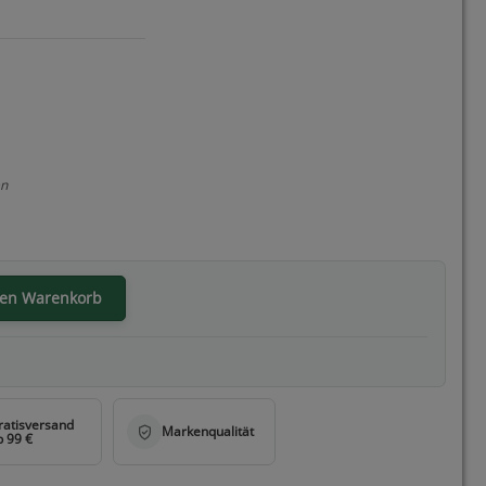
en
den Warenkorb