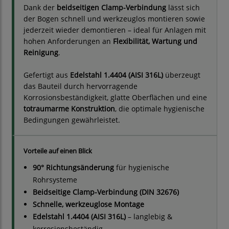
Dank der
beidseitigen Clamp-Verbindung
lässt sich
der Bogen schnell und werkzeuglos montieren sowie
jederzeit wieder demontieren – ideal für Anlagen mit
hohen Anforderungen an
Flexibilität, Wartung und
Reinigung
.
Gefertigt aus
Edelstahl 1.4404 (AISI 316L)
überzeugt
das Bauteil durch hervorragende
Korrosionsbeständigkeit, glatte Oberflächen und eine
totraumarme Konstruktion
, die optimale hygienische
Bedingungen gewährleistet.
Vorteile auf einen Blick
90° Richtungsänderung
für hygienische
Rohrsysteme
Beidseitige Clamp-Verbindung (DIN 32676)
Schnelle, werkzeuglose Montage
Edelstahl 1.4404 (AISI 316L)
– langlebig &
korrosionsbeständig