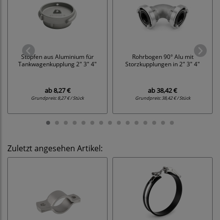
Stopfen aus Aluminium für
Rohrbogen 90° Alu mit
Tankwagenkupplung 2" 3" 4"
Storzkupplungen in 2" 3" 4"
ab
8,27 €
ab
38,42 €
Grundpreis:
8,27 € / Stück
Grundpreis:
38,42 € / Stück
Zuletzt angesehen Artikel: