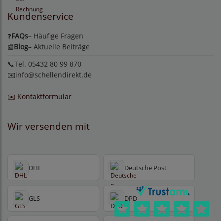
Kundenservice
FAQs
– Häufige Fragen
❓
Blog
– Aktuelle Beiträge
📰
📞Tel. 05432 80 99 870
✉️
info@schellendirekt.de
✉️ Kontaktformular
Wir versenden mit
DHL
Deutsche Post
GLS
DPD