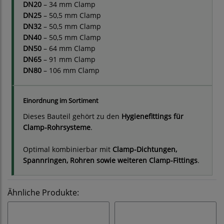
DN20
– 34 mm Clamp
DN25
– 50,5 mm Clamp
DN32
– 50,5 mm Clamp
DN40
– 50,5 mm Clamp
DN50
– 64 mm Clamp
DN65
– 91 mm Clamp
DN80
– 106 mm Clamp
Einordnung im Sortiment
Dieses Bauteil gehört zu den
Hygienefittings für
Clamp-Rohrsysteme
.
Optimal kombinierbar mit
Clamp-Dichtungen,
Spannringen, Rohren sowie weiteren Clamp-Fittings
.
Ähnliche Produkte: