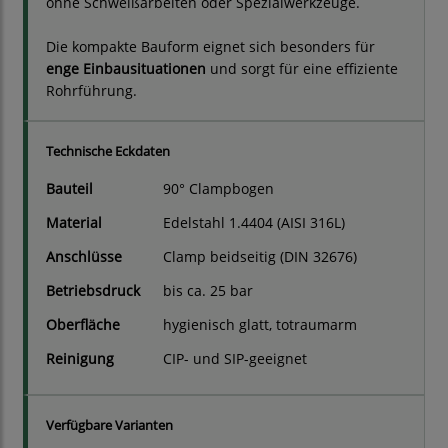
ohne Schweißarbeiten oder Spezialwerkzeuge.
Die kompakte Bauform eignet sich besonders für
enge Einbausituationen
und sorgt für eine effiziente
Rohrführung.
Technische Eckdaten
Bauteil
90° Clampbogen
Material
Edelstahl 1.4404 (AISI 316L)
Anschlüsse
Clamp beidseitig (DIN 32676)
Betriebsdruck
bis ca. 25 bar
Oberfläche
hygienisch glatt, totraumarm
Reinigung
CIP- und SIP-geeignet
Verfügbare Varianten