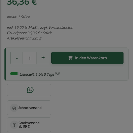
36,36 €
Inhalt: 1 Stück
inkl. 19,00 % MwSt., zzgl.
Versandkosten
Grundpreis:
36,36 € / Stück
Artikelgewicht: 225 g
in den Warenkorb
[*2]
Lieferzeit: 1 bis 3 Tage