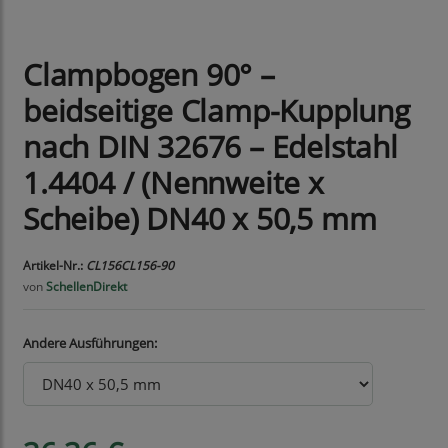
Clampbogen 90° –
beidseitige Clamp-Kupplung
nach DIN 32676 – Edelstahl
1.4404 / (Nennweite x
Scheibe) DN40 x 50,5 mm
Artikel-Nr.:
CL156CL156-90
von
SchellenDirekt
Andere Ausführungen: