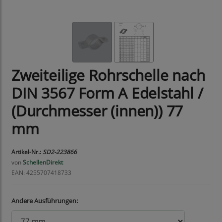
Zweiteilige Rohrschelle nach
DIN 3567 Form A Edelstahl /
(Durchmesser (innen)) 77
mm
Artikel-Nr.:
SD2-223866
von
SchellenDirekt
EAN: 4255707418733
Andere Ausführungen: