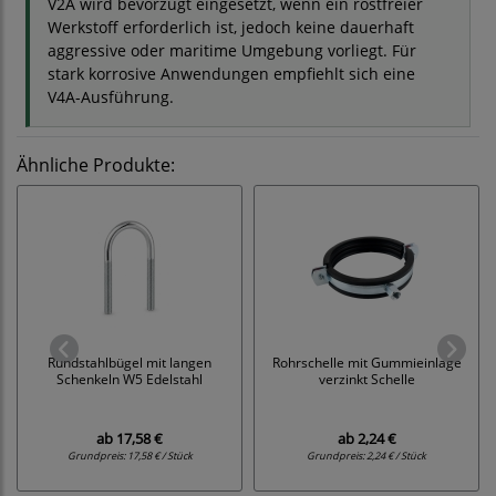
V2A wird bevorzugt eingesetzt, wenn ein rostfreier
Werkstoff erforderlich ist, jedoch keine dauerhaft
aggressive oder maritime Umgebung vorliegt. Für
stark korrosive Anwendungen empfiehlt sich eine
V4A-Ausführung.
Ähnliche Produkte:
Rundstahlbügel mit langen
Rohrschelle mit Gummieinlage
Schenkeln W5 Edelstahl
verzinkt Schelle
ab
17,58 €
ab
2,24 €
Grundpreis:
17,58 € / Stück
Grundpreis:
2,24 € / Stück