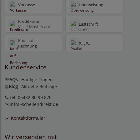
Vorkasse
Überweisung
Kreditkarte
Lastschrift
Visa / Mastercard
Kauf auf
PayPal
Rechnung
Kundenservice
FAQs
– Häufige Fragen
❓
Blog
– Aktuelle Beiträge
📰
📞Tel. 05432 80 99 870
✉️
info@schellendirekt.de
✉️ Kontaktformular
Wir versenden mit