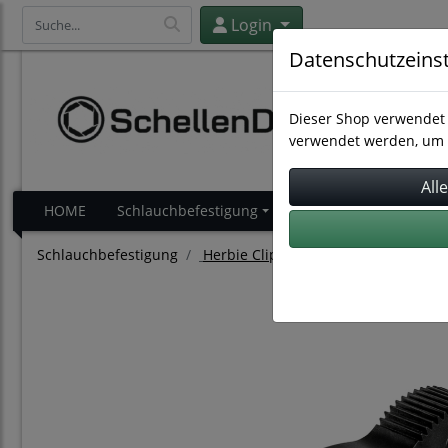
Login
Datenschutzeins
Dieser Shop verwendet 
verwendet werden, um 
HOME
Schlauchbefestigung
Schlauchverbindung
Schlauchbefestigung
Herbie Clips