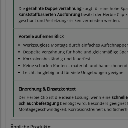
Die
gezahnte Doppelverzahnung
sorgt für eine hohe Spa
kunststoffbasierten Ausführung
besitzt der Herbie Clip
geschont und Verletzungsrisiken vermieden werden.
Vorteile auf einen Blick
Werkzeuglose Montage durch einfaches Aufschnappe
Doppelte Verzahnung für hohe und gleichmäßige Span
Korrosionsbeständig und feuerfest
Keine scharfen Kanten – material- und handschonend
Leicht, langlebig und für viele Umgebungen geeignet
Einordnung & Einsatzkontext
Der Herbie Clip ist die ideale Lösung, wenn eine
schnelle
Schlauchbefestigung
benötigt wird. Besonders geeignet
Montagegeschwindigkeit, Korrosionsfreiheit und Sicherh
Ähnliche Produkte: