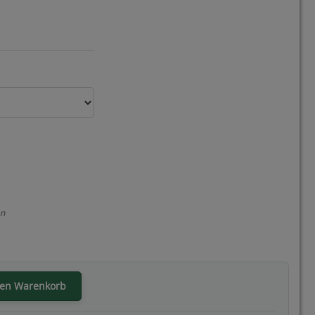
en
den Warenkorb