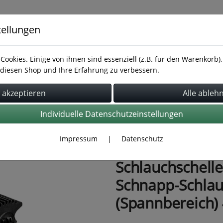
tellungen
Cookies. Einige von ihnen sind essenziell (z.B. für den Warenkorb
diesen Shop und Ihre Erfahrung zu verbessern.
Rohrbefestigung
Rohrverbindung
Schläuche
Individuelle Datenschutzeinstellungen
Impressum
|
Datenschutz
Schlauchschelle
Schnapp-Schlauc
(Spannbereich) 