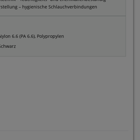
rstellung – hygienische Schlauchverbindungen
Nylon 6.6 (PA 6.6), Polypropylen
Schwarz