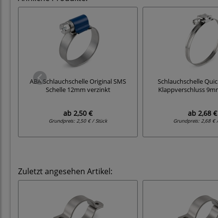
ABA Schlauchschelle Original SMS
Schlauchschelle Quic
Schelle 12mm verzinkt
Klappverschluss 9m
ab
2,50 €
ab
2,68 €
Grundpreis:
2,50 € / Stück
Grundpreis:
2,68 € 
Zuletzt angesehen Artikel: