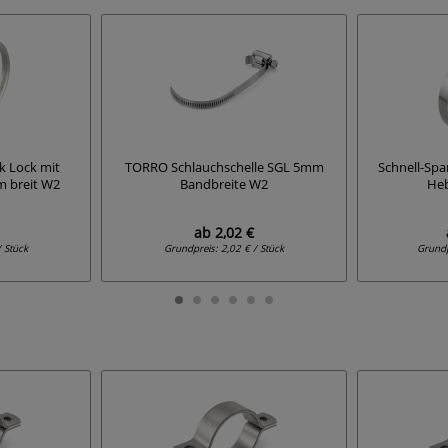
k Lock mit
TORRO Schlauchschelle SGL 5mm
Schnell-Spa
m breit W2
Bandbreite W2
Heb
ab
2,02 €
/ Stück
Grundpreis:
2,02 € / Stück
Grund