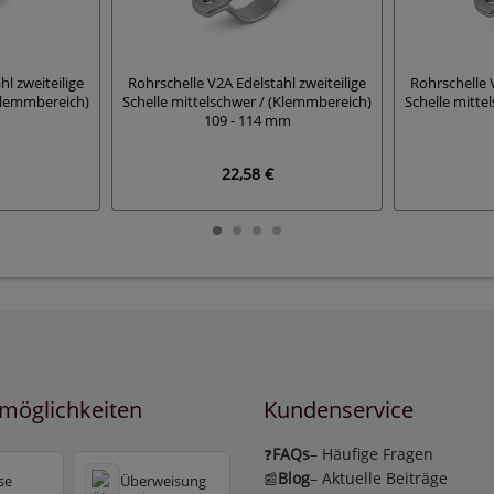
hl zweiteilige
Rohrschelle V2A Edelstahl zweiteilige
Rohrschelle V
(Klemmbereich)
Schelle mittelschwer / (Klemmbereich)
Schelle mitte
109 - 114 mm
22,58 €
möglichkeiten
Kundenservice
FAQs
– Häufige Fragen
❓
Blog
– Aktuelle Beiträge
📰
se
Überweisung