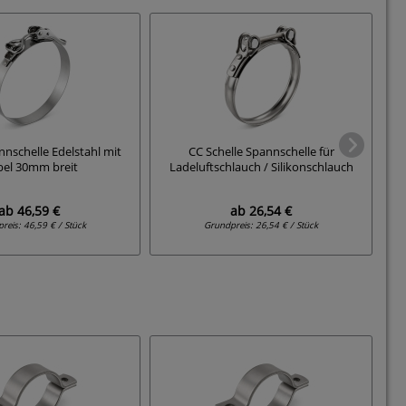
nnschelle Edelstahl mit
CC Schelle Spannschelle für
Sc
el 30mm breit
Ladeluftschlauch / Silikonschlauch
ab
46,59 €
ab
26,54 €
preis:
46,59 € / Stück
Grundpreis:
26,54 € / Stück