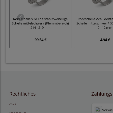
Rohrschelle V2A Edelstahl zweiteilige
Rohrschelle V2A Edelsta
Schelle mittelschwer / (Klemmbereich)
Schelle mittelschwer / 
214 - 219 mm
9 - 12 mm
99,54 €
4,94 €
Rechtliches
Zahlungs
AGB
Vorkas