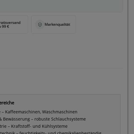
ereiche
e – Kaffeemaschinen, Waschmaschinen
 & Bewässerung – robuste Schlauchsysteme
rie – Kraftstoff- und Kühlsysteme
rtechnik – feuchtigkeits- und chemikalienbeständig