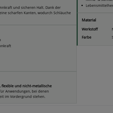
Lebensmittelhe
nnkraft und sicheren Halt. Dank der
 keine scharfen Kanten, wodurch Schläuche
Material
Werkstoff
Farbe
n
nkraft
, flexible und nicht-metallische
 für Anwendungen, bei denen
eit im Vordergrund stehen.