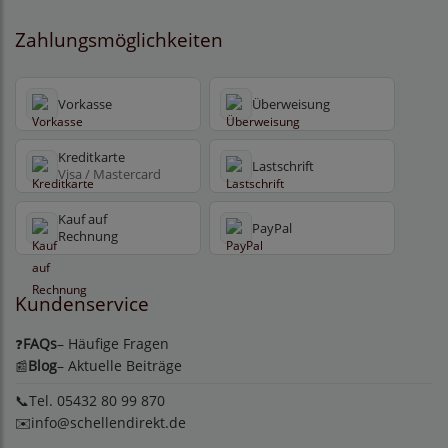
Zahlungsmöglichkeiten
Vorkasse
Überweisung
Kreditkarte
Lastschrift
Visa / Mastercard
Kauf auf
PayPal
Rechnung
Kundenservice
FAQs
– Häufige Fragen
❓
Blog
– Aktuelle Beiträge
📰
📞Tel. 05432 80 99 870
✉️
info@schellendirekt.de