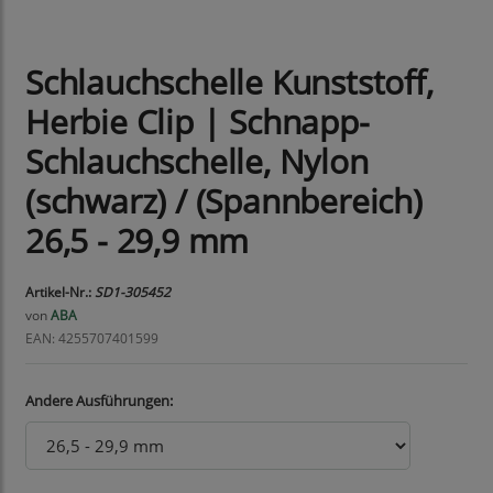
Schlauchschelle Kunststoff,
Herbie Clip | Schnapp-
Schlauchschelle, Nylon
(schwarz) / (Spannbereich)
26,5 - 29,9 mm
Artikel-Nr.:
SD1-305452
von
ABA
EAN: 4255707401599
Andere Ausführungen: